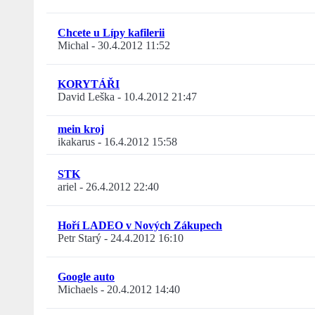
Chcete u Lípy kafilerii
Michal
-
30.4.2012 11:52
KORYTÁŘI
David Leška
-
10.4.2012 21:47
mein kroj
ikakarus
-
16.4.2012 15:58
STK
ariel
-
26.4.2012 22:40
Hoří LADEO v Nových Zákupech
Petr Starý
-
24.4.2012 16:10
Google auto
Michaels
-
20.4.2012 14:40