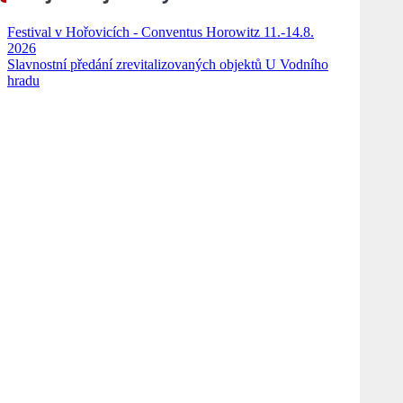
Festival v Hořovicích - Conventus Horowitz 11.-14.8.
2026
Slavnostní předání zrevitalizovaných objektů U Vodního
hradu