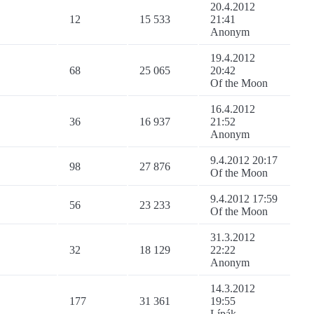
20.4.2012
12
15 533
21:41
Anonym
19.4.2012
68
25 065
20:42
Of the Moon
16.4.2012
36
16 937
21:52
Anonym
9.4.2012 20:17
98
27 876
Of the Moon
9.4.2012 17:59
56
23 233
Of the Moon
31.3.2012
32
18 129
22:22
Anonym
14.3.2012
177
31 361
19:55
Lípák