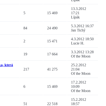
13.3.2012
5
15 469
17:21
Lípák
5.3.2012 16:37
84
24 490
Jan Tichý
4.3.2012 18:50
2
15 471
Lucie H.
3.3.2012 13:28
19
17 664
Of the Moon
a, která
25.2.2012
217
41 275
21:04
Of the Moon
17.2.2012
6
15 469
10:09
Of the Moon
15.2.2012
51
22 518
18:57