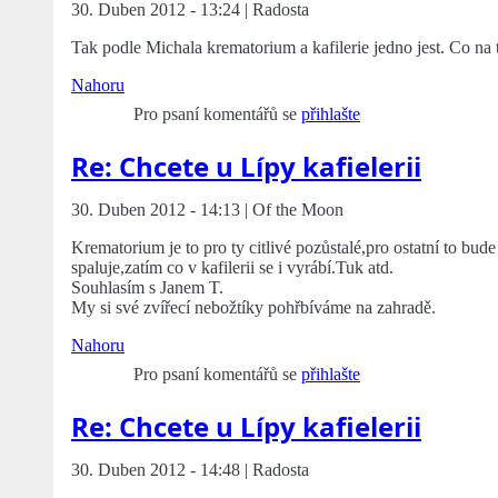
30. Duben 2012 - 13:24 | Radosta
Tak podle Michala krematorium a kafilerie jedno jest. Co na 
Nahoru
Pro psaní komentářů se
přihlašte
Re: Chcete u Lípy kafielerii
30. Duben 2012 - 14:13 | Of the Moon
Krematorium je to pro ty citlivé pozůstalé,pro ostatní to bud
spaluje,zatím co v kafilerii se i vyrábí.Tuk atd.
Souhlasím s Janem T.
My si své zvířecí nebožtíky pohřbíváme na zahradě.
Nahoru
Pro psaní komentářů se
přihlašte
Re: Chcete u Lípy kafielerii
30. Duben 2012 - 14:48 | Radosta