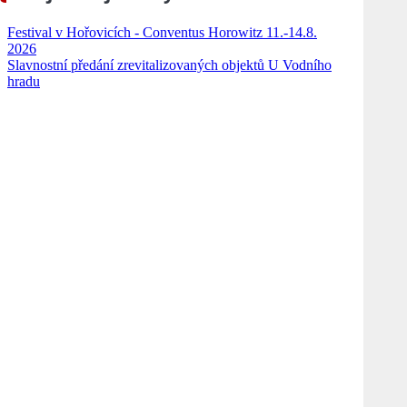
Festival v Hořovicích - Conventus Horowitz 11.-14.8.
2026
Slavnostní předání zrevitalizovaných objektů U Vodního
hradu