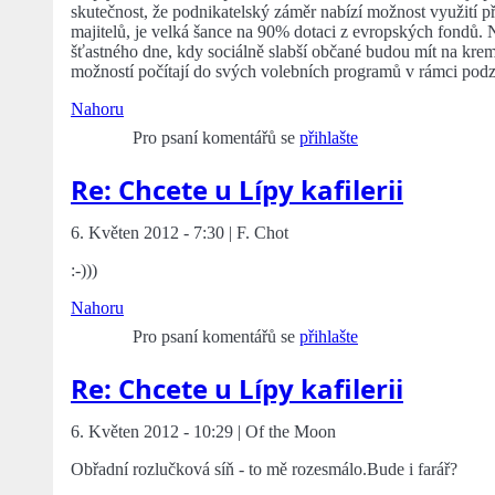
skutečnost, že podnikatelský záměr nabízí možnost využití př
majitelů, je velká šance na 90% dotaci z evropských fondů. 
šťastného dne, kdy sociálně slabší občané budou mít na krem
možností počítají do svých volebních programů v rámci podz
Nahoru
Pro psaní komentářů se
přihlašte
Re: Chcete u Lípy kafilerii
6. Květen 2012 - 7:30 | F. Chot
:-)))
Nahoru
Pro psaní komentářů se
přihlašte
Re: Chcete u Lípy kafilerii
6. Květen 2012 - 10:29 | Of the Moon
Obřadní rozlučková síň - to mě rozesmálo.Bude i farář?