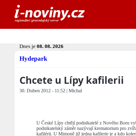
Dnes je
08. 08. 2026
Hydepark
Chcete u Lípy kafilerii
30. Duben 2012 - 11:52 | Michal
U České Lípy chtějí podnikatelé z Nového Boru v
podnikatelský záměr nazývají krematorium pro zvířa
kafilérii. U Mimoně již jedna kafilerie je a kdo kole