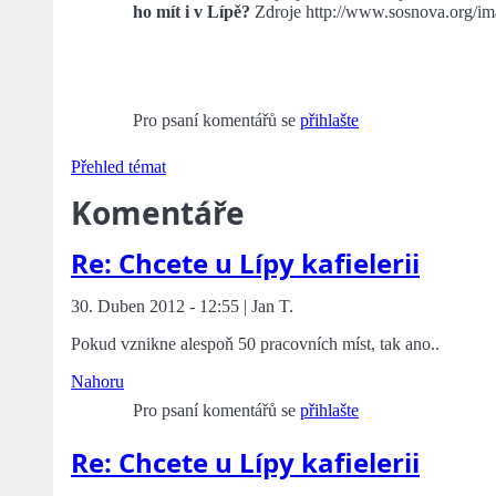
ho mít i v Lípě?
Zdroje http://www.sosnova.org/im
Pro psaní komentářů se
přihlašte
Přehled témat
Komentáře
Re: Chcete u Lípy kafielerii
30. Duben 2012 - 12:55 | Jan T.
Pokud vznikne alespoň 50 pracovních míst, tak ano..
Nahoru
Pro psaní komentářů se
přihlašte
Re: Chcete u Lípy kafielerii