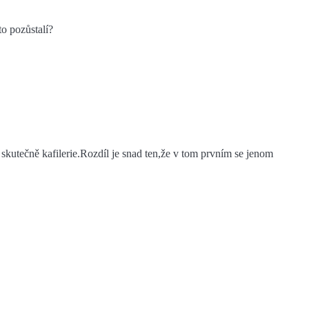
to pozůstalí?
e skutečně kafilerie.Rozdíl je snad ten,že v tom prvním se jenom