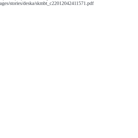
ages/stories/deska/skmbt_c22012042411571.pdf