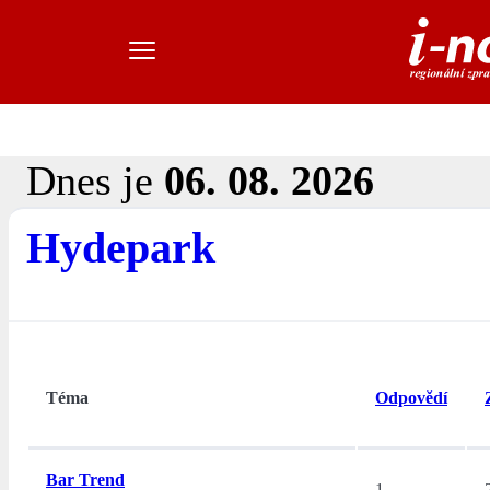
Dnes je
06. 08. 2026
Hydepark
Téma
Odpovědí
Bar Trend
1