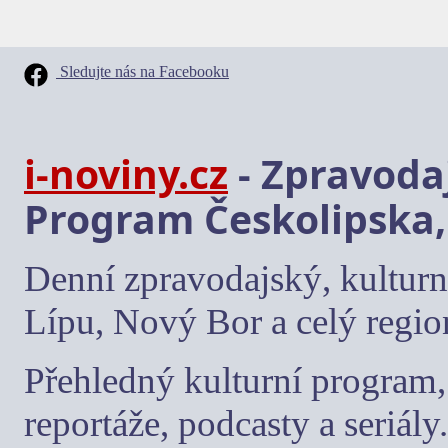
Sledujte nás na Facebooku
i-noviny.cz
- Zpravodaj
Program Českolipska,
Denní zpravodajský, kulturn
Lípu, Nový Bor a celý regio
Přehledný kulturní program, 
reportáže, podcasty a seriály.