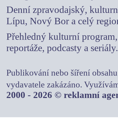
Denní zpravodajský, kulturn
Lípu, Nový Bor a celý regio
Přehledný kulturní program, 
reportáže, podcasty a seriály.
Publikování nebo šíření obsahu
vydavatele zakázáno. Využívám
2000 - 2026 © reklamní ag