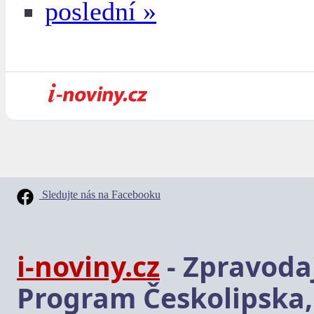
poslední »
Sledujte nás na Facebooku
i-noviny.cz
- Zpravodaj
Program Českolipska,