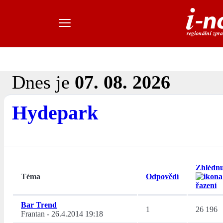
Dnes je
07. 08. 2026
Hydepark
Zhlédnu
Téma
Odpovědí
Bar Trend
1
26 196
Frantan
-
26.4.2014 19:18