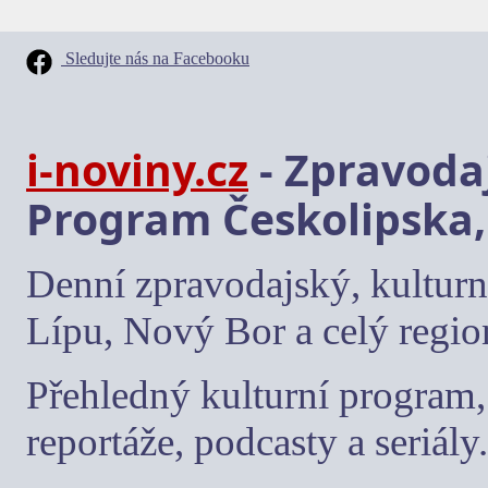
Sledujte nás na Facebooku
i-noviny.cz
- Zpravodaj
Program Českolipska,
Denní zpravodajský, kulturn
Lípu, Nový Bor a celý regio
Přehledný kulturní program, 
reportáže, podcasty a seriály.