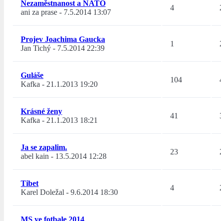
Nezaměstnanost a NATO
4
ani za prase
-
7.5.2014 13:07
Projev Joachima Gaucka
1
Jan Tichý
-
7.5.2014 22:39
Guláše
104
Kafka
-
21.1.2013 19:20
Krásné ženy
41
Kafka
-
21.1.2013 18:21
Ja se zapalim.
23
abel kain
-
13.5.2014 12:28
Tibet
4
Karel Doležal
-
9.6.2014 18:30
MS ve fotbale 2014