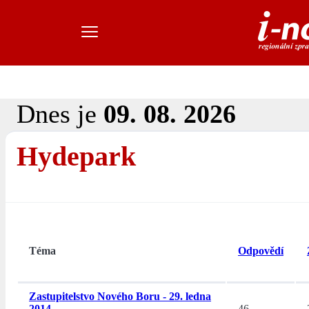
Dnes je
09. 08. 2026
Hydepark
Téma
Odpovědí
Zastupitelstvo Nového Boru - 29. ledna
2014
46