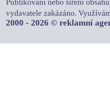
Publikování nebo šíření obsahu
vydavatele zakázáno. Využívám
2000 - 2026 © reklamní ag