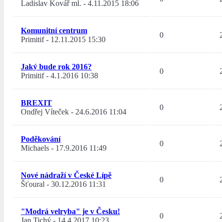
Ladislav Kovář ml.
-
4.11.2015 18:06
Komunitní centrum
0
Primitif
-
12.11.2015 15:30
Jaký bude rok 2016?
0
Primitif
-
4.1.2016 10:38
BREXIT
0
Ondřej Víteček
-
24.6.2016 11:04
Poděkování
0
Michaels
-
17.9.2016 11:49
Nové nádraží v České Lípě
0
Šťoural
-
30.12.2016 11:31
"Modrá velryba" je v Česku!
0
Jan Tichý
-
14.4.2017 10:23