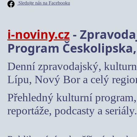
Sledujte nás na Facebooku
i-noviny.cz
- Zpravodaj
Program Českolipska,
Denní zpravodajský, kulturn
Lípu, Nový Bor a celý regio
Přehledný kulturní program, 
reportáže, podcasty a seriály.