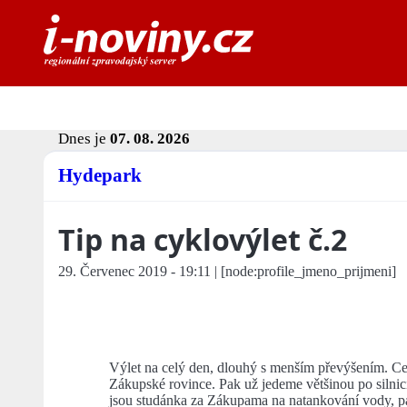
Dnes je
07. 08. 2026
Hydepark
Tip na cyklovýlet č.2
29. Červenec 2019 - 19:11 | [node:profile_jmeno_prijmeni]
Výlet na celý den, dlouhý s menším převýšením. Ce
Zákupské rovince. Pak už jedeme většinou po silnic
jsou studánka za Zákupama na natankování vody, p