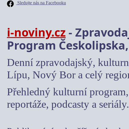
Sledujte nás na Facebooku
i-noviny.cz
- Zpravodaj
Program Českolipska,
Denní zpravodajský, kulturn
Lípu, Nový Bor a celý regio
Přehledný kulturní program, 
reportáže, podcasty a seriály.