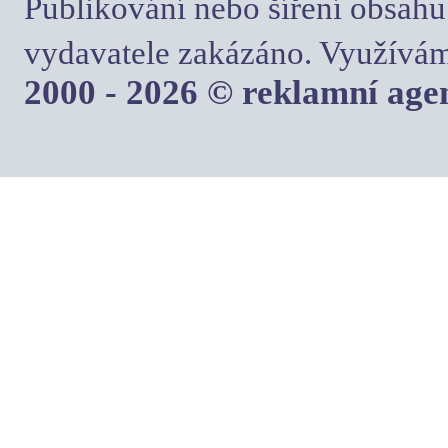
Publikování nebo šíření obsahu
vydavatele zakázáno. Využívám
2000 - 2026 © reklamní ag