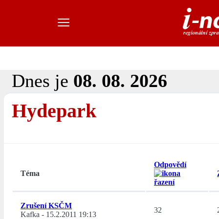
Dnes je
08. 08. 2026
Hydepark
Odpovědí
Téma
Zrušení KSČM
32
Kafka
-
15.2.2011 19:13