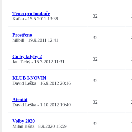
Téma pro houbaře
32
Kafka
-
15.5.2011 13:38
Prostřeno
32
hillbill
-
19.9.2011 12:41
Co by kdyby 2
32
Jan Tichý
-
15.3.2012 11:31
KLUB I-NOVIN
32
David Leška
-
16.9.2012 20:16
Atentát
32
David Leška
-
1.10.2012 19:40
Volby 2020
32
Milan Bárta
-
8.9.2020 15:59