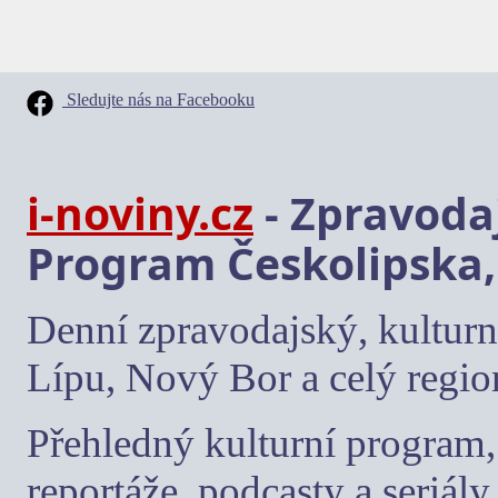
Sledujte nás na Facebooku
i-noviny.cz
- Zpravodaj
Program Českolipska,
Denní zpravodajský, kulturn
Lípu, Nový Bor a celý regio
Přehledný kulturní program, 
reportáže, podcasty a seriály.