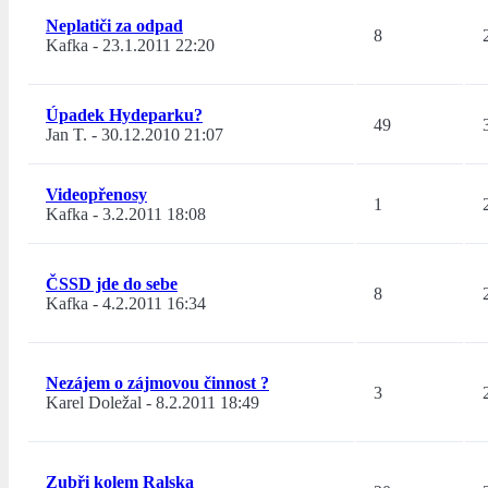
Neplatiči za odpad
8
Kafka
-
23.1.2011 22:20
Úpadek Hydeparku?
49
Jan T.
-
30.12.2010 21:07
Videopřenosy
1
Kafka
-
3.2.2011 18:08
ČSSD jde do sebe
8
Kafka
-
4.2.2011 16:34
Nezájem o zájmovou činnost ?
3
Karel Doležal
-
8.2.2011 18:49
Zubři kolem Ralska