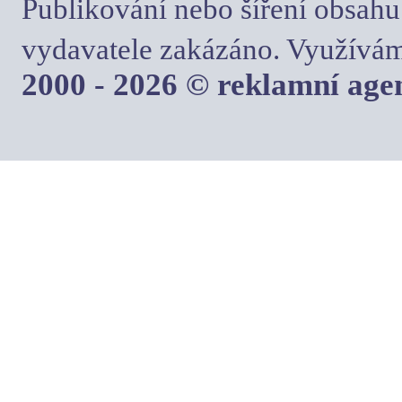
Publikování nebo šíření obsahu
vydavatele zakázáno. Využívám
2000 - 2026 © reklamní ag