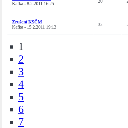
20
Kafka
-
8.2.2011 16:25
Zrušení KSČM
32
Kafka
-
15.2.2011 19:13
1
2
3
4
5
6
7