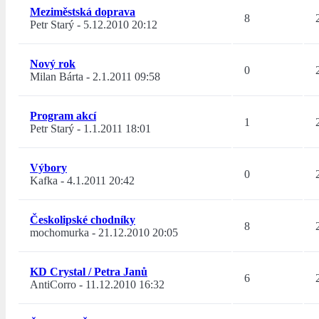
Meziměstská doprava
8
Petr Starý
-
5.12.2010 20:12
Nový rok
0
Milan Bárta
-
2.1.2011 09:58
Program akcí
1
Petr Starý
-
1.1.2011 18:01
Výbory
0
Kafka
-
4.1.2011 20:42
Českolipské chodníky
8
mochomurka
-
21.12.2010 20:05
KD Crystal / Petra Janů
6
AntiCorro
-
11.12.2010 16:32