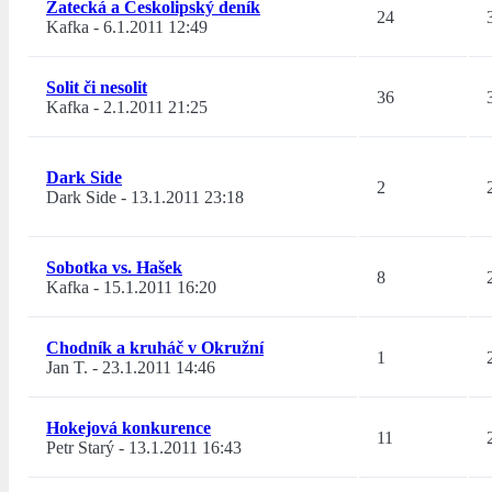
Žatecká a Českolipský deník
24
Kafka
-
6.1.2011 12:49
Solit či nesolit
36
Kafka
-
2.1.2011 21:25
Dark Side
2
Dark Side
-
13.1.2011 23:18
Sobotka vs. Hašek
8
Kafka
-
15.1.2011 16:20
Chodník a kruháč v Okružní
1
Jan T.
-
23.1.2011 14:46
Hokejová konkurence
11
Petr Starý
-
13.1.2011 16:43