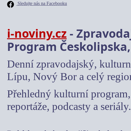
Sledujte nás na Facebooku
i-noviny.cz
- Zpravodaj
Program Českolipska,
Denní zpravodajský, kulturn
Lípu, Nový Bor a celý regio
Přehledný kulturní program, 
reportáže, podcasty a seriály.