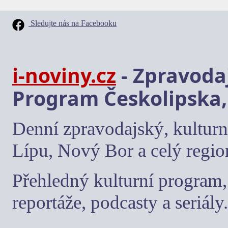
Sledujte nás na Facebooku
i-noviny.cz
- Zpravodaj
Program Českolipska,
Denní zpravodajský, kulturn
Lípu, Nový Bor a celý regio
Přehledný kulturní program, 
reportáže, podcasty a seriály.