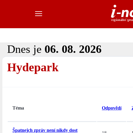
Dnes je
06. 08. 2026
Hydepark
Téma
Odpovědí
Špatnejch zpráv není nikdy dost
18