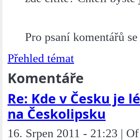
Pro psaní komentářů s
Přehled témat
Komentáře
Re: Kde v Česku je l
na Českolipsku
16. Srpen 2011 - 21:23 | O