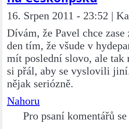
16. Srpen 2011 - 23:52 | K
Dívám, že Pavel chce zase 
den tím, že všude v hydepa
mít poslední slovo, ale tak
si přál, aby se vyslovili jiní
nějak seriózně.
Nahoru
Pro psaní komentářů s