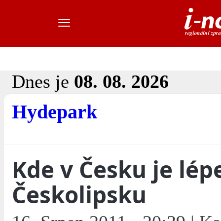
Dnes je
08. 08. 2026
Hydepark
Kde v Česku je lép
Českolipsku