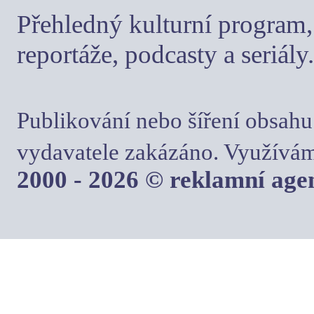
Přehledný kulturní program, 
reportáže, podcasty a seriály.
Publikování nebo šíření obsahu
vydavatele zakázáno. Využívám
2000 - 2026 © reklamní ag