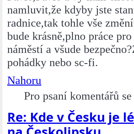
namluvit,že kdyby jste stan
radnice,tak tohle vše změní
bude krásně,plno práce pro
náměstí a všude bezpečno?
pohádky nebo sc-fi.
Nahoru
Pro psaní komentářů s
Re: Kde v Česku je l
na Českolipsku