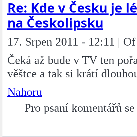
Re: Kde v Česku je l
na Českolipsku
17. Srpen 2011 - 12:11 | O
Čeká až bude v TV ten pořa
věštce a tak si krátí dlouhou
Nahoru
Pro psaní komentářů s