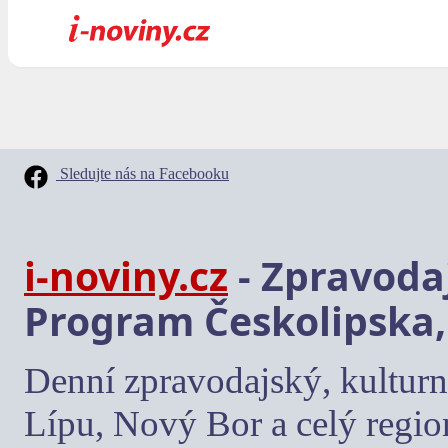
Sledujte nás na Facebooku
i-noviny.cz
- Zpravodaj
Program Českolipska,
Denní zpravodajský, kulturn
Lípu, Nový Bor a celý regio