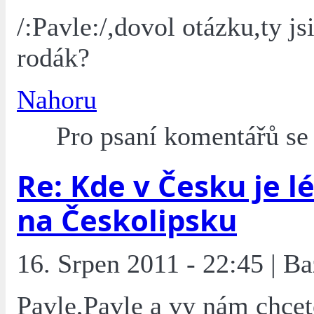
/:Pavle:/,dovol otázku,ty js
rodák?
Nahoru
Pro psaní komentářů s
Re: Kde v Česku je l
na Českolipsku
16. Srpen 2011 - 22:45 | Ba
Pavle,Pavle a vy nám chcet