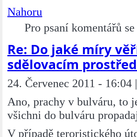
Nahoru
Pro psaní komentářů s
Re: Do jaké míry věř
sdělovacím prostře
24. Červenec 2011 - 16:04 
Ano, prachy v bulváru, to j
všichni do bulváru propadaj
V případě teroristického út