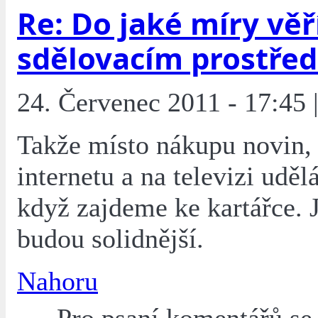
Re: Do jaké míry věř
sdělovacím prostře
24. Červenec 2011 - 17:45 
Takže místo nákupu novin,
internetu a na televizi uděl
když zajdeme ke kartářce. J
budou solidnější.
Nahoru