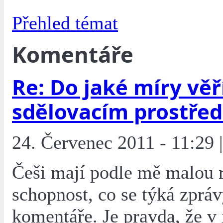
Přehled témat
Komentáře
Re: Do jaké míry věř
sdělovacím prostře
24. Červenec 2011 - 11:29 |
Češi mají podle mě malou r
schopnost, co se týká zpráv
komentáře. Je pravda, že v