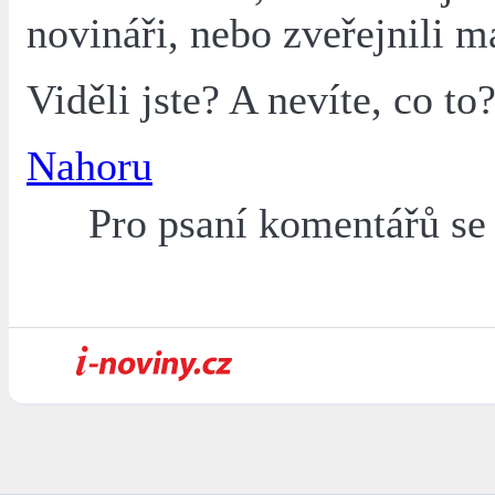
novináři, nebo zveřejnili
Viděli jste? A nevíte, co to
Nahoru
Pro psaní komentářů s