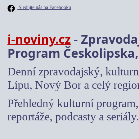
Sledujte nás na Facebooku
i-noviny.cz
- Zpravodaj
Program Českolipska,
Denní zpravodajský, kulturn
Lípu, Nový Bor a celý regio
Přehledný kulturní program, 
reportáže, podcasty a seriály.