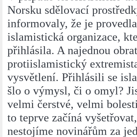
Norsku sdělovací prostřed
informovaly, že je provedla
islamistická organizace, kt
přihlásila. A najednou obrat
protiislamistický extremist
vysvětlení. Přihlásili se is
šlo o výmysl, či o omyl? Jis
velmi čerstvé, velmi bolest
to teprve začíná vyšetřovat,
nestojíme novinářům za jed