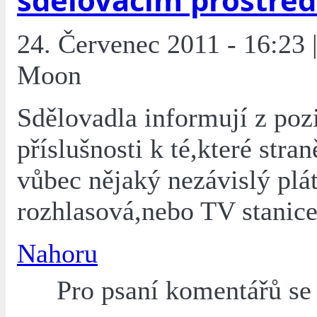
24. Červenec 2011 - 16:23 |
Moon
Sdělovadla informují z poz
příslušnosti k té,které stran
vůbec nějaký nezávislý plát
rozhlasová,nebo TV stanic
Nahoru
Pro psaní komentářů s