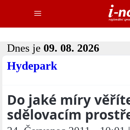
Dnes je
09. 08. 2026
Hydepark
Do jaké míry věřít
sdělovacím prost