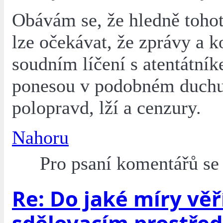
Obávám se, že hledně toho
lze očekávat, že zprávy a 
soudním líčení s atentátní
ponesou v podobném duchu
polopravd, lží a cenzury.
Nahoru
Pro psaní komentářů s
Re: Do jaké míry věř
sdělovacím prostře