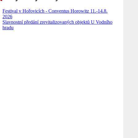
Festival v Hořovicích - Conventus Horowitz 11.-14.8.
2026
Slavnostní předání zrevitalizovaných objektů U Vodního
hradu