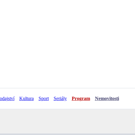
odajství
Kultura
Sport
Seriály
Program
Nemovitosti