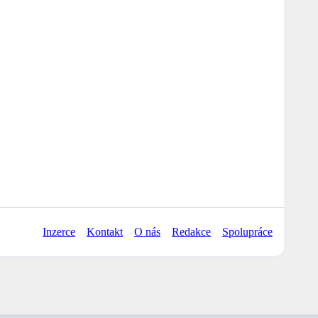
Inzerce
Kontakt
O nás
Redakce
Spolupráce