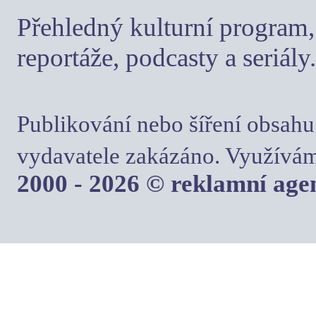
Přehledný kulturní program, 
reportáže, podcasty a seriály.
Publikování nebo šíření obsahu
vydavatele zakázáno. Využívám
2000 - 2026 © reklamní ag