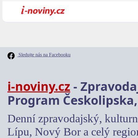
Sledujte nás na Facebooku
i-noviny.cz
- Zpravodaj
Program Českolipska,
Denní zpravodajský, kulturn
Lípu, Nový Bor a celý regio