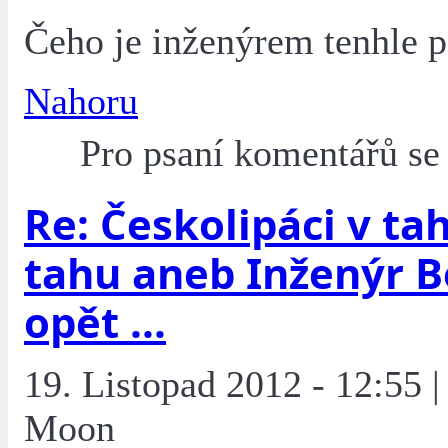
Čeho je inženýrem tenhle 
Nahoru
Pro psaní komentářů s
Re: Českolipáci v tah
tahu aneb Inženýr 
opět ...
19. Listopad 2012 - 12:55 |
Moon