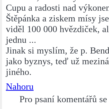
Cupu a radosti nad výkone
Štěpánka a ziskem mísy js
viděl 100 000 hvězdiček, al
jednu ...
Jinak si myslím, že p. Ben
jako byznys, teď už meziná
jiného.
Nahoru
Pro psaní komentářů s