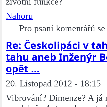
životní funkce?
Nahoru
Pro psaní komentářů s
Re: Českolipáci v tah
tahu aneb Inženýr 
opět ...
20. Listopad 2012 - 18:15 |
Vibrování? Dimenze? A já n