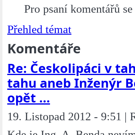
Pro psaní komentářů s
Přehled témat
Komentáře
Re: Českolipáci v tah
tahu aneb Inženýr 
opět ...
19. Listopad 2012 - 9:51 | 
Kde je Ing. A. Benda nevím,