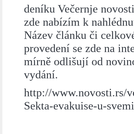
deníku Večernje novos
zde nabízím k nahlédnut
Název článku či celkov
provedení se zde na int
mírně odlišují od novi
vydání.
http://www.novosti.rs/
Sekta-evakuise-u-svemi