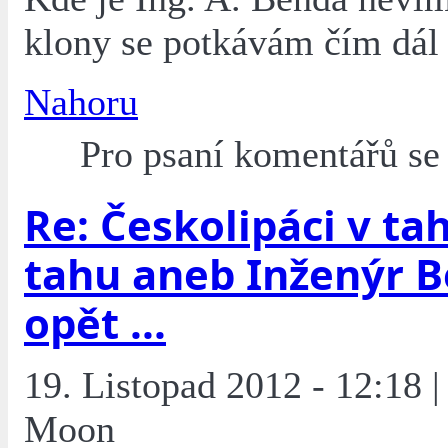
klony se potkávám čím dál 
Nahoru
Pro psaní komentářů s
Re: Českolipáci v tah
tahu aneb Inženýr 
opět ...
19. Listopad 2012 - 12:18 |
Moon