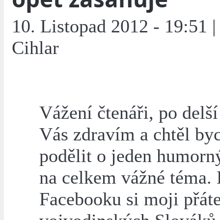
10. Listopad 2012 - 19:51 |
Cihlar
Vážení čtenáři, po delš
Vás zdravím a chtěl byc
podělit o jeden humorný
na celkem vážné téma.
Facebooku si moji přáte