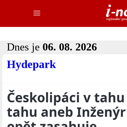
Dnes je
06. 08. 2026
Hydepark
Českolipáci v tahu 
tahu aneb Inžený
opět zasahuje