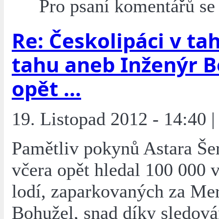
Pro psaní komentářů s
Re: Českolipáci v tah
tahu aneb Inženýr 
opět ...
19. Listopad 2012 - 14:40 |
Pamětliv pokynů Astara Še
včera opět hledal 100 000 
lodí, zaparkovaných za Me
Bohužel, snad díky sledová