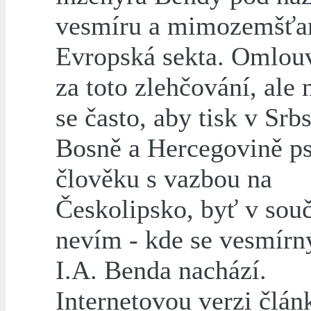
vesmíru a mimozemšťa
Evropská sekta. Omlou
za toto zlehčování, ale 
se často, aby tisk v Srb
Bosně a Hercegovině ps
člověku s vazbou na
Českolipsko, byť v souč
nevím - kde se vesmírn
I.A. Benda nachází.
Internetovou verzi člán