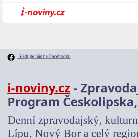
Sledujte nás na Facebooku
i-noviny.cz
- Zpravodaj
Program Českolipska,
Denní zpravodajský, kulturn
Lípu, Nový Bor a celý regio