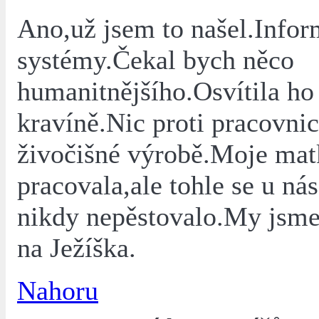
Ano,už jsem to našel.Infor
systémy.Čekal bych něco
humanitnějšího.Osvítila ho
kravíně.Nic proti pracovni
živočišné výrobě.Moje mat
pracovala,ale tohle se u ná
nikdy nepěstovalo.My jsme 
na Ježíška.
Nahoru