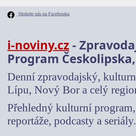
Sledujte nás na Facebooku
i-noviny.cz
- Zpravodaj
Program Českolipska,
Denní zpravodajský, kulturn
Lípu, Nový Bor a celý regio
Přehledný kulturní program, 
reportáže, podcasty a seriály.