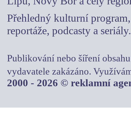
Lípu, Nový Bor a celý regio
Přehledný kulturní program, 
reportáže, podcasty a seriály.
Publikování nebo šíření obsahu
vydavatele zakázáno. Využívám
2000 - 2026 © reklamní ag