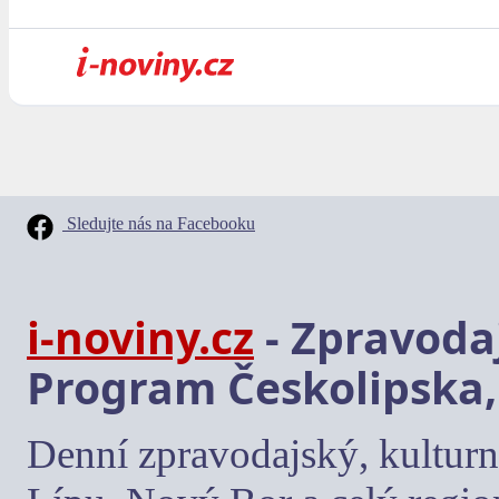
Sledujte nás na Facebooku
i-noviny.cz
- Zpravodaj
Program Českolipska,
Denní zpravodajský, kulturn