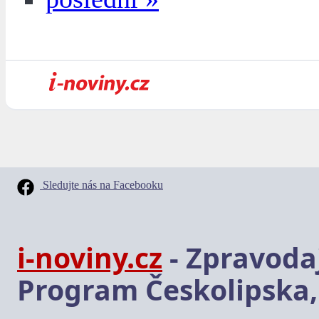
Sledujte nás na Facebooku
i-noviny.cz
- Zpravodaj
Program Českolipska,