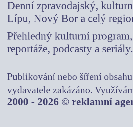
Denní zpravodajský, kulturn
Lípu, Nový Bor a celý regio
Přehledný kulturní program, 
reportáže, podcasty a seriály.
Publikování nebo šíření obsahu
vydavatele zakázáno. Využívám
2000 - 2026 © reklamní ag