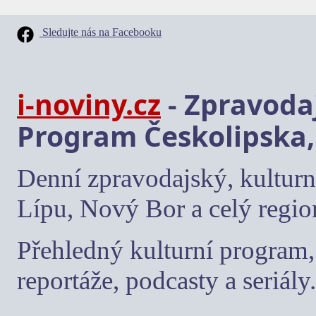
Sledujte nás na Facebooku
i-noviny.cz
- Zpravodaj
Program Českolipska,
Denní zpravodajský, kulturn
Lípu, Nový Bor a celý regio
Přehledný kulturní program, 
reportáže, podcasty a seriály.