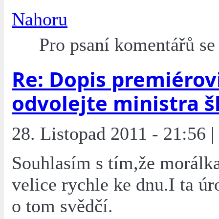
Nahoru
Pro psaní komentářů s
Re: Dopis premiérovi
odvolejte ministra š
28. Listopad 2011 - 21:56 |
Souhlasím s tím,že morálka
velice rychle ke dnu.I ta ú
o tom svědčí.