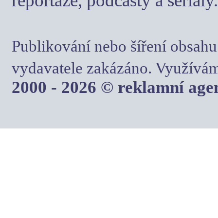
reportáže, podcasty a seriály.
Publikování nebo šíření obsahu
vydavatele zakázáno. Využívám
2000 - 2026 © reklamní ag