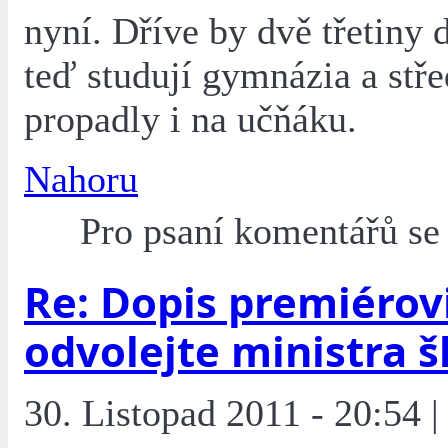
nyní. Dříve by dvě třetiny d
teď studují gymnázia a stře
propadly i na učňáku.
Nahoru
Pro psaní komentářů s
Re: Dopis premiérovi
odvolejte ministra š
30. Listopad 2011 - 20:54 |