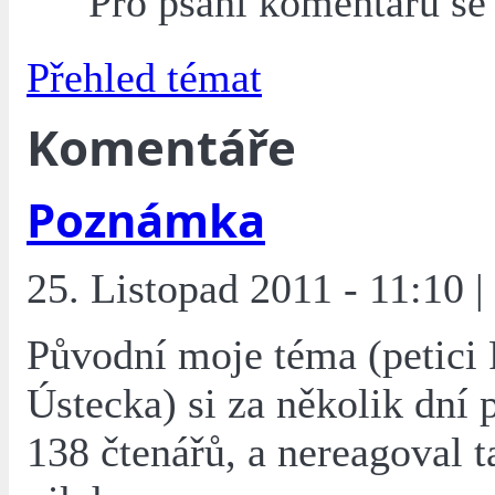
Pro psaní komentářů s
Přehled témat
Komentáře
Poznámka
25. Listopad 2011 - 11:10 |
Původní moje téma (petici
Ústecka) si za několik dní 
138 čtenářů, a nereagoval 