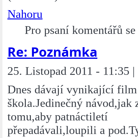
Nahoru
Pro psaní komentářů s
Re: Poznámka
25. Listopad 2011 - 11:35 |
Dnes dávají vynikající fil
škola.Jedinečný návod,jak 
tomu,aby patnáctiletí
přepadávali,loupili a pod.T