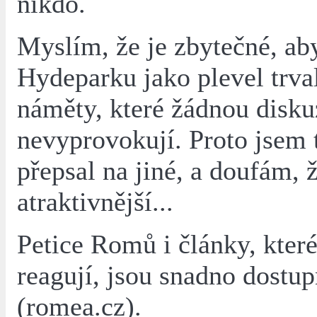
nikdo.
Myslím, že je zbytečné, ab
Hydeparku jako plevel trva
náměty, které žádnou disku
nevyprovokují. Proto jsem
přepsal na jiné, a doufám, 
atraktivnější...
Petice Romů i články, které
reagují, jsou snadno dostup
(romea.cz).