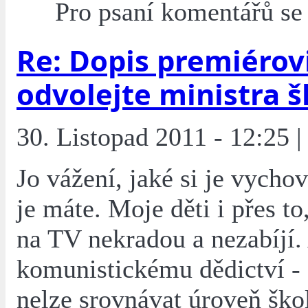
Pro psaní komentářů s
Re: Dopis premiérovi
odvolejte ministra š
30. Listopad 2011 - 12:25 |
Jo vážení, jaké si je vycho
je máte. Moje děti i přes to
na TV nekradou a nezabíjí.
komunistickému dědictví - 
nelze srovnávat úroveň škol