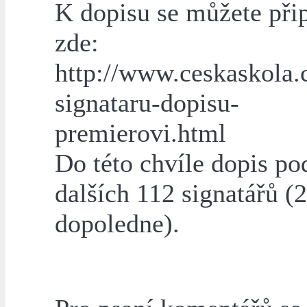
K dopisu se můžete přip
zde:
http://www.ceskaskola.
signataru-dopisu-
premierovi.html
Do této chvíle dopis po
dalších 112 signatářů (2
dopoledne).