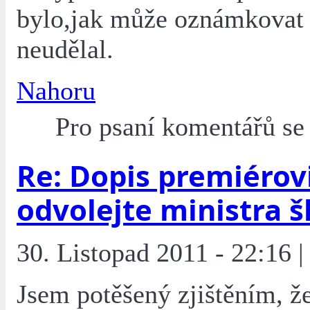
bylo,jak může oznámkovat 
neudělal.
Nahoru
Pro psaní komentářů s
Re: Dopis premiérovi
odvolejte ministra š
30. Listopad 2011 - 22:16 |
Jsem potěšený zjištěním, ž