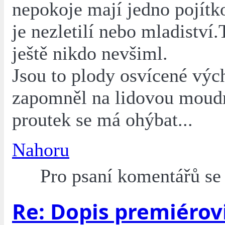
nepokoje mají jedno pojítko
je nezletilí nebo mladiství.
ještě nikdo nevšiml.
Jsou to plody osvícené vý
zapomněl na lidovou moudr
proutek se má ohýbat...
Nahoru
Pro psaní komentářů s
Re: Dopis premiérovi