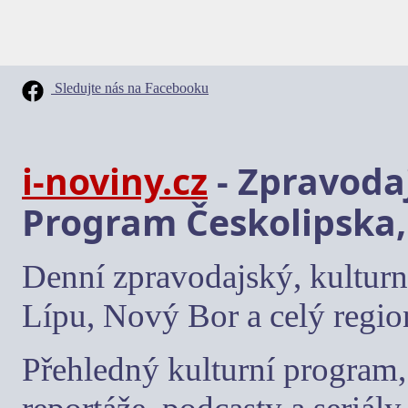
Sledujte nás na Facebooku
i-noviny.cz
- Zpravodaj
Program Českolipska,
Denní zpravodajský, kulturn
Lípu, Nový Bor a celý regio
Přehledný kulturní program, 