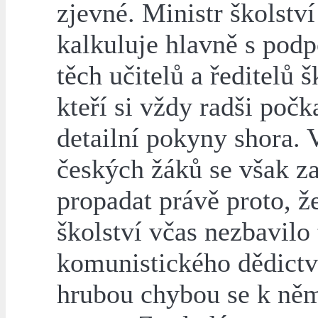
zjevné. Ministr školství
kalkuluje hlavně s pod
těch učitelů a ředitelů š
kteří si vždy radši počk
detailní pokyny shora.
českých žáků se však za
propadat právě proto, ž
školství včas nezbavilo
komunistického dědictví
hrubou chybou se k ně