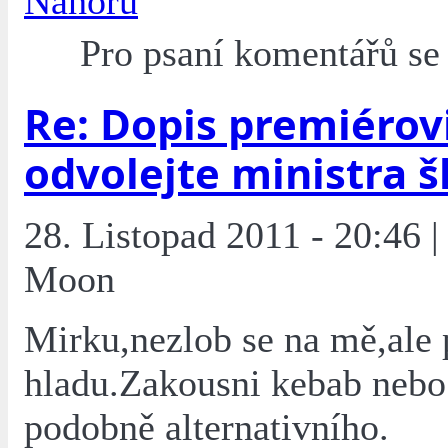
Nahoru
Pro psaní komentářů s
Re: Dopis premiérovi
odvolejte ministra š
28. Listopad 2011 - 20:46 |
Moon
Mirku,nezlob se na mě,ale 
hladu.Zakousni kebab nebo
podobně alternativního.