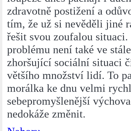
zdravotně postižení a odův
tím, že už si nevěděli jiné r
řešit svou zoufalou situaci. 
problému není také ve stále
zhoršující sociální situaci 
většího množství lidí. To p
morálka ke dnu velmi rychl
sebepromyšlenější výchova
nedokáže změnit.