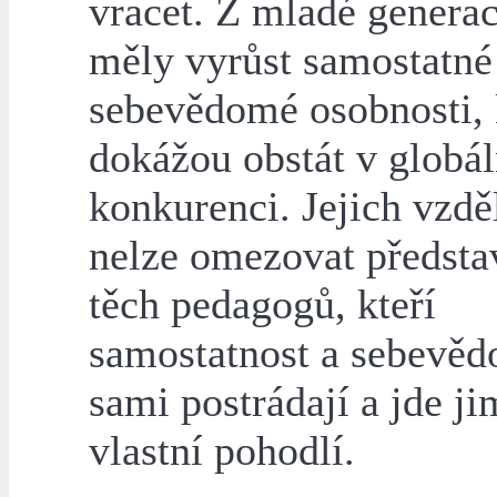
vracet. Z mladé genera
měly vyrůst samostatné
sebevědomé osobnosti, 
dokážou obstát v globál
konkurenci. Jejich vzdě
nelze omezovat předst
těch pedagogů, kteří
samostatnost a sebevě
sami postrádají a jde ji
vlastní pohodlí.