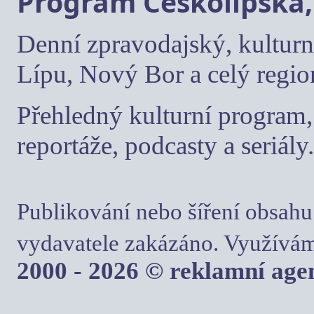
Program Českolipska,
Denní zpravodajský, kulturn
Lípu, Nový Bor a celý regio
Přehledný kulturní program, 
reportáže, podcasty a seriály.
Publikování nebo šíření obsahu
vydavatele zakázáno. Využívám
2000 - 2026 © reklamní ag