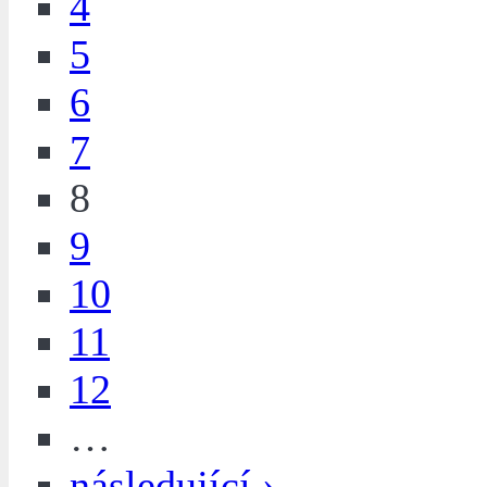
4
5
6
7
8
9
10
11
12
…
následující ›