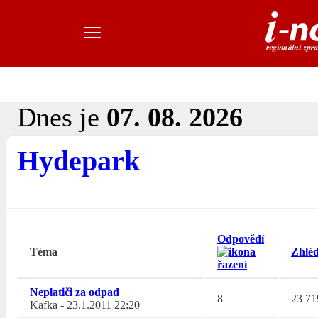
Dnes je
07. 08. 2026
Hydepark
Odpovědí
Téma
Zhléd
Neplatiči za odpad
8
23 71
Kafka
-
23.1.2011 22:20