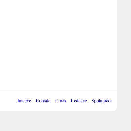
Inzerce
Kontakt
O nás
Redakce
Spolupráce