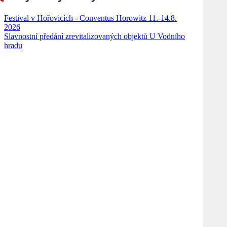
Festival v Hořovicích - Conventus Horowitz 11.-14.8.
2026
Slavnostní předání zrevitalizovaných objektů U Vodního
hradu