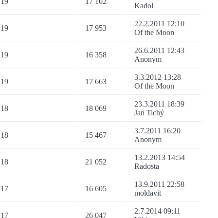
19
17 102
Kadol
22.2.2011 12:10
19
17 953
Of the Moon
26.6.2011 12:43
19
16 358
Anonym
3.3.2012 13:28
19
17 663
Of the Moon
23.3.2011 18:39
18
18 069
Jan Tichý
3.7.2011 16:20
18
15 467
Anonym
13.2.2013 14:54
18
21 052
Radosta
13.9.2011 22:58
17
16 605
moldavit
2.7.2014 09:11
17
26 047