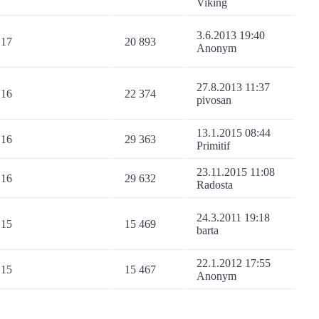
Viking
3.6.2013 19:40
17
20 893
Anonym
27.8.2013 11:37
16
22 374
pivosan
13.1.2015 08:44
16
29 363
Primitif
23.11.2015 11:08
16
29 632
Radosta
24.3.2011 19:18
15
15 469
barta
22.1.2012 17:55
15
15 467
Anonym