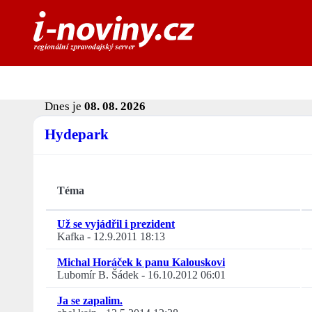
Dnes je
08. 08. 2026
Hydepark
Téma
Už se vyjádřil i prezident
Kafka
-
12.9.2011 18:13
Michal Horáček k panu Kalouskovi
Lubomír B. Šádek
-
16.10.2012 06:01
Ja se zapalim.