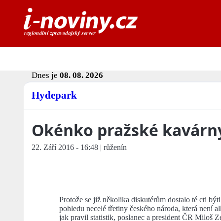
Dnes je
08. 08. 2026
Hydepark
Okénko pražské kavárn
22. Září 2016 - 16:48 | růženín
Protože se již několika diskutérům dostalo té cti bý
pohledu necelé třetiny českého národa, která není a
jak pravil statistik, poslanec a president ČR Miloš 