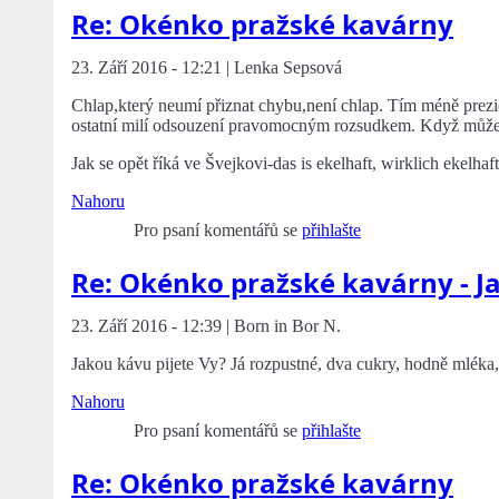
Re: Okénko pražské kavárny
23. Září 2016 - 12:21 | Lenka Sepsová
Chlap,který neumí přiznat chybu,není chlap. Tím méně prezid
ostatní milí odsouzení pravomocným rozsudkem. Když může p
Jak se opět říká ve Švejkovi-das is ekelhaft, wirklich ekelhaft.
Nahoru
Pro psaní komentářů se
přihlašte
Re: Okénko pražské kavárny - Ja
23. Září 2016 - 12:39 | Born in Bor N.
Jakou kávu pijete Vy? Já rozpustné, dva cukry, hodně mléka,
Nahoru
Pro psaní komentářů se
přihlašte
Re: Okénko pražské kavárny