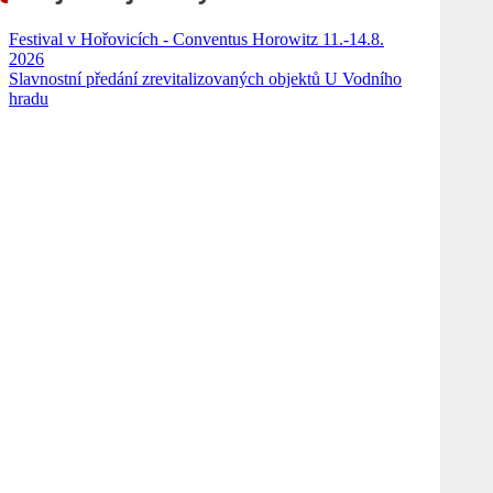
Festival v Hořovicích - Conventus Horowitz 11.-14.8.
2026
Slavnostní předání zrevitalizovaných objektů U Vodního
hradu