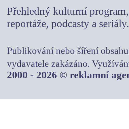
Přehledný kulturní program, 
reportáže, podcasty a seriály.
Publikování nebo šíření obsahu
vydavatele zakázáno. Využívám
2000 - 2026 © reklamní ag