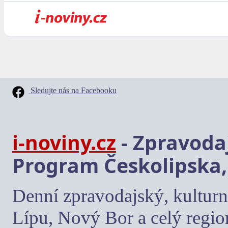
Sledujte nás na Facebooku
i-noviny.cz
- Zpravodaj
Program Českolipska,
Denní zpravodajský, kulturn
Lípu, Nový Bor a celý regio