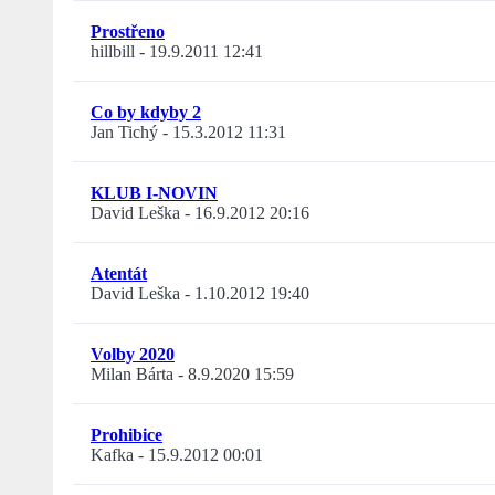
Prostřeno
hillbill
-
19.9.2011 12:41
Co by kdyby 2
Jan Tichý
-
15.3.2012 11:31
KLUB I-NOVIN
David Leška
-
16.9.2012 20:16
Atentát
David Leška
-
1.10.2012 19:40
Volby 2020
Milan Bárta
-
8.9.2020 15:59
Prohibice
Kafka
-
15.9.2012 00:01