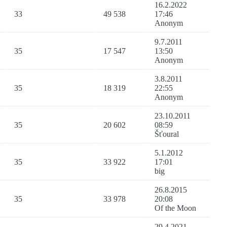
16.2.2022
33
49 538
17:46
Anonym
9.7.2011
35
17 547
13:50
Anonym
3.8.2011
35
18 319
22:55
Anonym
23.10.2011
35
20 602
08:59
Šťoural
5.1.2012
35
33 922
17:01
big
26.8.2015
35
33 978
20:08
Of the Moon
29.4.2021