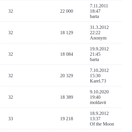
7.11.2011
32
22 000
18:47
barta
31.3.2012
32
18 129
22:22
Anonym
19.9.2012
32
18 084
21:45
barta
7.10.2012
32
20 329
15:30
Karel.73
9.10.2020
32
18 389
19:40
moldavit
18.9.2012
33
19 218
13:37
Of the Moon