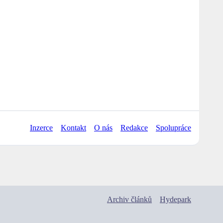
Inzerce
Kontakt
O nás
Redakce
Spolupráce
Archiv článků
Hydepark