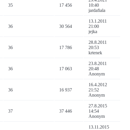
35
17 456
10:40
jardafiala
13.1.2011
36
30 564
21:00
jejka
28.8.2011
36
17 786
20:53
krtenek
23.8.2011
36
17 063
20:48
Anonym
16.4.2012
36
16 937
21:52
Anonym
27.8.2015
37
37 446
14:54
Anonym
13.11.2015