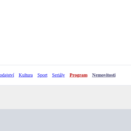
odajství
Kultura
Sport
Seriály
Program
Nemovitosti