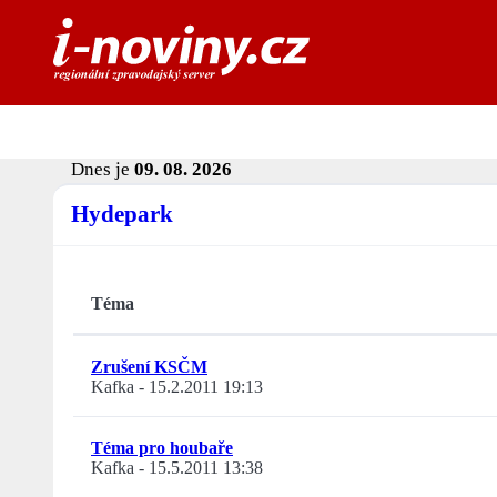
Dnes je
09. 08. 2026
Hydepark
Téma
Zrušení KSČM
Kafka
-
15.2.2011 19:13
Téma pro houbaře
Kafka
-
15.5.2011 13:38