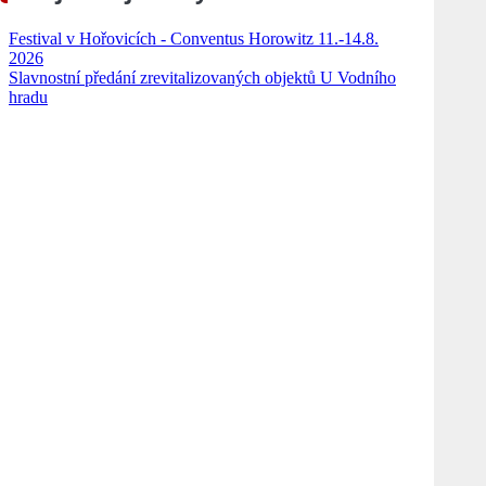
Festival v Hořovicích - Conventus Horowitz 11.-14.8.
2026
Slavnostní předání zrevitalizovaných objektů U Vodního
hradu