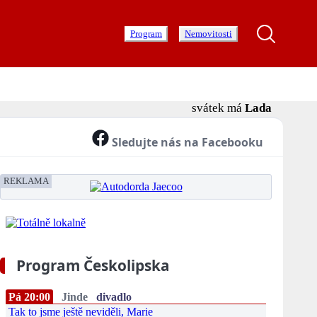
Program
Nemovitosti
svátek má
Lada
Sledujte nás na Facebooku
REKLAMA
Program Českolipska
Pá 20:00
Jinde
divadlo
Tak to jsme ještě neviděli, Marie