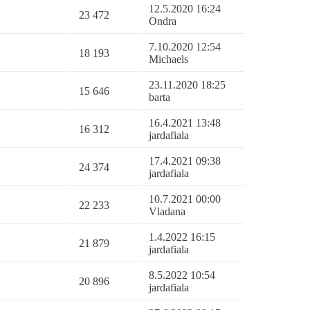
12.5.2020 16:24
23 472
Ondra
7.10.2020 12:54
18 193
Michaels
23.11.2020 18:25
15 646
barta
16.4.2021 13:48
16 312
jardafiala
17.4.2021 09:38
24 374
jardafiala
10.7.2021 00:00
22 233
Vladana
1.4.2022 16:15
21 879
jardafiala
8.5.2022 10:54
20 896
jardafiala