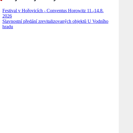
Festival v Hořovicích - Conventus Horowitz 11.-14.8.
2026
Slavnostní předání zrevitalizovaných objektů U Vodního
hradu