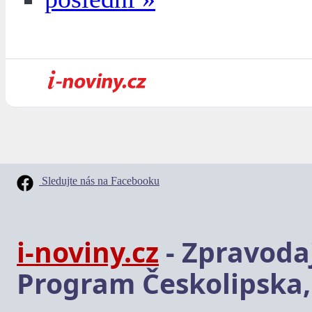
Sledujte nás na Facebooku
i-noviny.cz
- Zpravodaj
Program Českolipska,