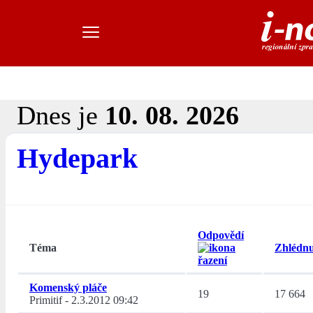
Dnes je
10. 08. 2026
Hydepark
Odpovědí
Téma
Zhlédnu
Komenský pláče
19
17 664
Primitif
-
2.3.2012 09:42