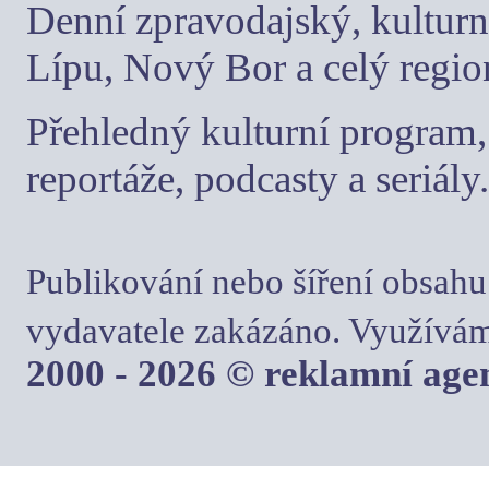
Denní zpravodajský, kulturn
Lípu, Nový Bor a celý regio
Přehledný kulturní program, 
reportáže, podcasty a seriály.
Publikování nebo šíření obsahu
vydavatele zakázáno. Využívám
2000 - 2026 © reklamní ag