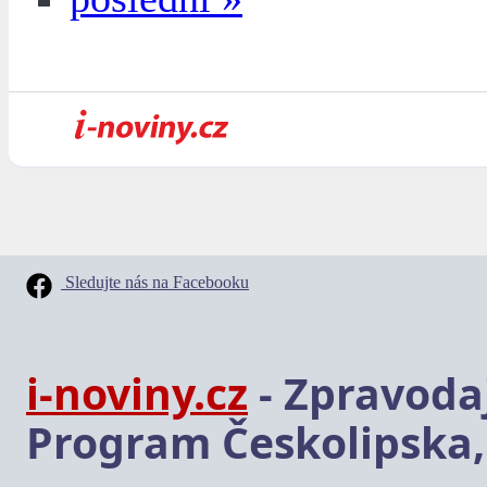
Sledujte nás na Facebooku
i-noviny.cz
- Zpravodaj
Program Českolipska,