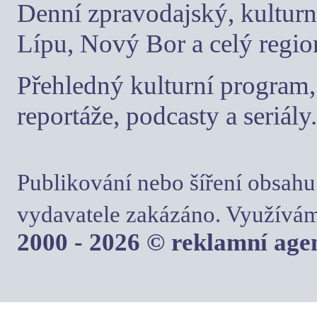
Denní zpravodajský, kulturn
Lípu, Nový Bor a celý regio
Přehledný kulturní program, 
reportáže, podcasty a seriály.
Publikování nebo šíření obsahu
vydavatele zakázáno. Využívám
2000 - 2026 © reklamní ag