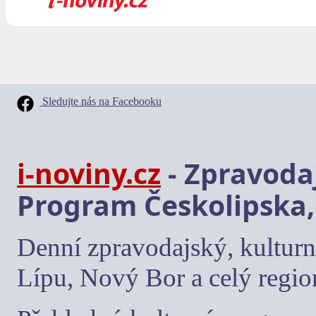
Sledujte nás na Facebooku
i-noviny.cz
- Zpravodaj
Program Českolipska,
Denní zpravodajský, kulturn
Lípu, Nový Bor a celý regio