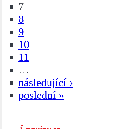
7
8
9
10
11
…
následující ›
poslední »