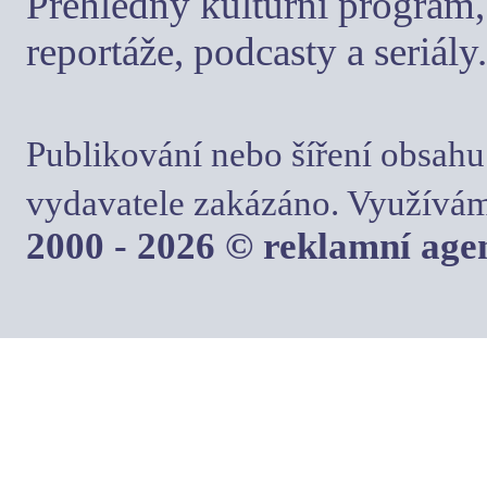
Přehledný kulturní program, 
reportáže, podcasty a seriály.
Publikování nebo šíření obsahu
vydavatele zakázáno. Využívám
2000 - 2026 © reklamní ag