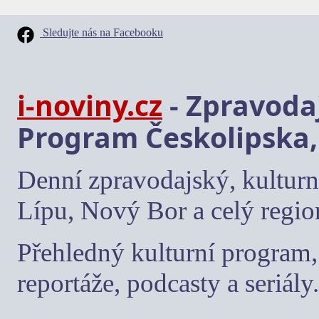
Sledujte nás na Facebooku
i-noviny.cz
- Zpravodaj
Program Českolipska,
Denní zpravodajský, kulturn
Lípu, Nový Bor a celý regio
Přehledný kulturní program, 
reportáže, podcasty a seriály.