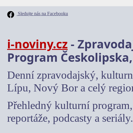
Sledujte nás na Facebooku
i-noviny.cz
- Zpravodaj
Program Českolipska,
Denní zpravodajský, kulturn
Lípu, Nový Bor a celý regio
Přehledný kulturní program, 
reportáže, podcasty a seriály.