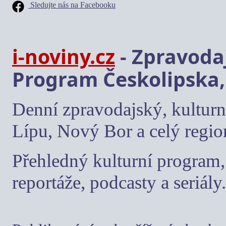
Sledujte nás na Facebooku
i-noviny.cz
- Zpravodaj
Program Českolipska,
Denní zpravodajský, kulturn
Lípu, Nový Bor a celý regio
Přehledný kulturní program, 
reportáže, podcasty a seriály.