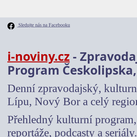
Sledujte nás na Facebooku
i-noviny.cz
- Zpravodaj
Program Českolipska,
Denní zpravodajský, kulturn
Lípu, Nový Bor a celý regio
Přehledný kulturní program, 
reportáže, podcasty a seriály.