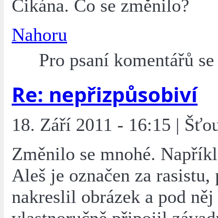
Cikána. Co se změnilo?
Nahoru
Pro psaní komentářů s
Re: nepřizpůsobiví
18. Září 2011 - 16:15 | Šťo
Změnilo se mnohé. Napřík
Aleš je označen za rasistu,
nakreslil obrázek a pod něj