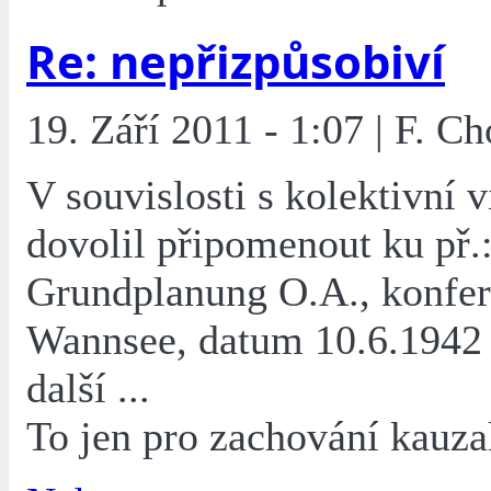
Re: nepřizpůsobiví
19. Září 2011 - 1:07 | F. Ch
V souvislosti s kolektivní 
dovolil připomenout ku př.
Grundplanung O.A., konfer
Wannsee, datum 10.6.1942 a
další ...
To jen pro zachování kauzal