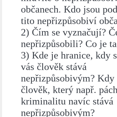
občanech. Kdo jsou pod
tito nepřizpůsobiví obč
2) Čím se vyznačují? 
nepřizpůsobili? Co je t
3) Kde je hranice, kdy 
vás člověk stává
nepřizpůsobivým? Kdy 
člověk, který např. pác
kriminalitu navíc stává
nepřizpůsobivým?