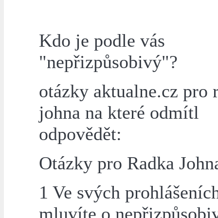
Kdo je podle vás
"nepřizpůsobivý"?
otázky aktualne.cz pro 
johna na které odmítl
odpovědět:
Otázky pro Radka John
1 Ve svých prohlášeníc
mluvíte o nepřizpůsobi