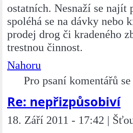
ostatních. Nesnaží se najít 
spoléhá se na dávky nebo 
prodej drog či kradeného zb
trestnou činnost.
Nahoru
Pro psaní komentářů s
Re: nepřizpůsobiví
18. Září 2011 - 17:42 | Šťo