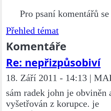
Pro psaní komentářů s
Přehled témat
Komentáře
Re: nepřizpůsobiví
18. Září 2011 - 14:13 | M
sám radek john je obviněn 
vyšetřován z korupce. je