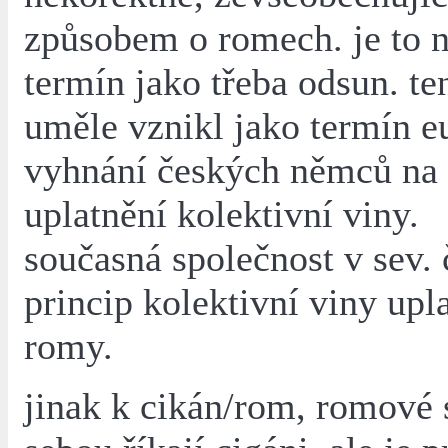
způsobem o romech. je to 
termín jako třeba odsun. te
uměle vznikl jako termín e
vyhnání českých němců na 
uplatnění kolektivní viny.
současná společnost v sev.
princip kolektivní viny upl
romy.
jinak k cikán/rom, romové 