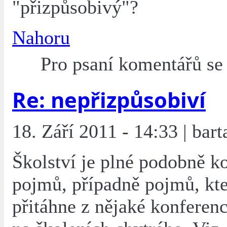
"přizpůsobivý"?
Nahoru
Pro psaní komentářů s
Re: nepřizpůsobiví
18. Září 2011 - 14:33 | bart
Školství je plné podobně k
pojmů, případně pojmů, kt
přitáhne z nějaké konferenc