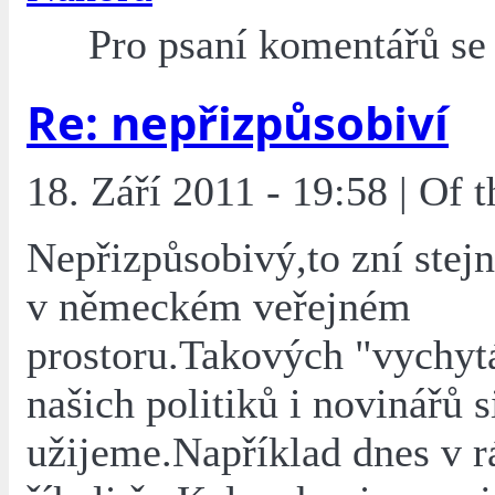
Pro psaní komentářů s
Re: nepřizpůsobiví
18. Září 2011 - 19:58 | Of
Nepřizpůsobivý,to zní stejn
v německém veřejném
prostoru.Takových "vychyt
našich politiků i novinářů s
užijeme.Například dnes v r