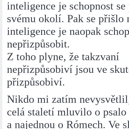
inteligence je schopnost se
svému okolí. Pak se přišlo 
inteligence je naopak schop
nepřizpůsobit.
Z toho plyne, že takzvaní
nepřizpůsobiví jsou ve skut
přizpůsobiví.
Nikdo mi zatím nevysvětlil
celá staletí mluvilo o psal
a najednou o Rómech. Ve s