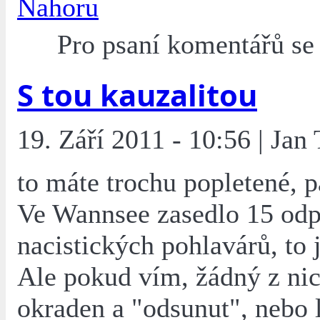
Nahoru
Pro psaní komentářů s
S tou kauzalitou
19. Září 2011 - 10:56 | Jan
to máte trochu popletené, 
Ve Wannsee zasedlo 15 od
nacistických pohlavárů, to 
Ale pokud vím, žádný z ni
okraden a "odsunut", nebo 