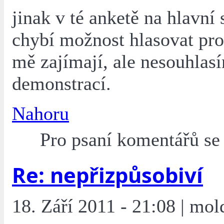
jinak v té anketě na hlavní 
chybí možnost hlasovat pr
mě zajímají, ale nesouhlas
demonstrací.
Nahoru
Pro psaní komentářů s
Re: nepřizpůsobiví
18. Září 2011 - 21:08 | mol