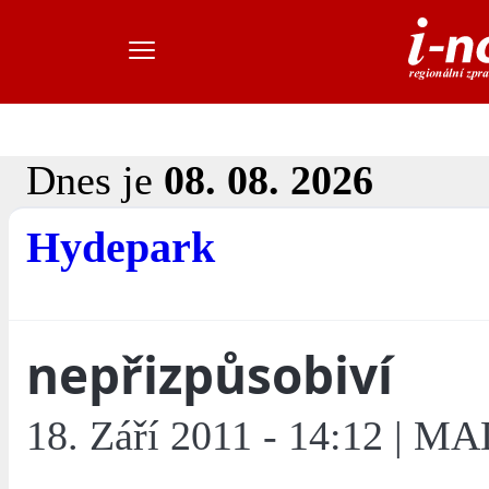
Dnes je
08. 08. 2026
Hydepark
nepřizpůsobiví
18. Září 2011 - 14:12 | M