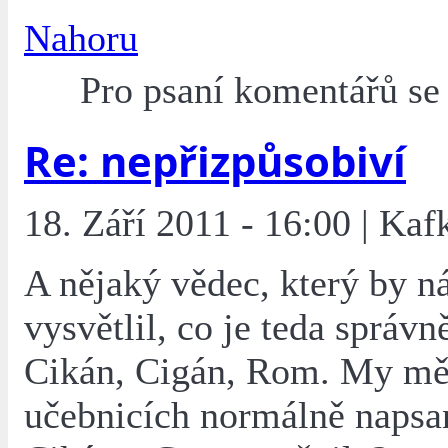
Nahoru
Pro psaní komentářů s
Re: nepřizpůsobiví
18. Září 2011 - 16:00 | Kaf
A nějaký vědec, který by 
vysvětlil, co je teda správn
Cikán, Cigán, Rom. My mě
učebnicích normálně naps