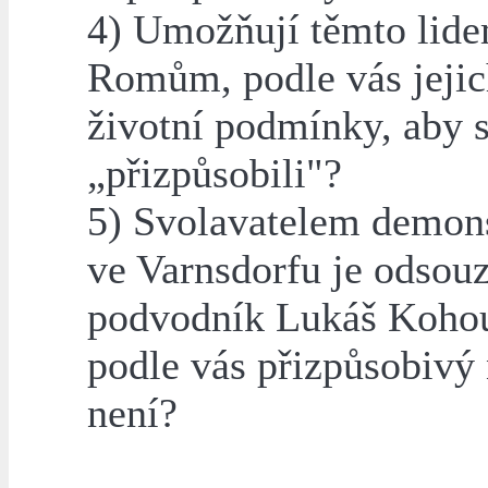
4) Umožňují těmto lide
Romům, podle vás jeji
životní podmínky, aby 
„přizpůsobili"?
5) Svolavatelem demon
ve Varnsdorfu je odsou
podvodník Lukáš Kohou
podle vás přizpůsobivý
není?