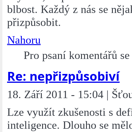
blbost. Každý z nás se něj
přizpůsobit.
Nahoru
Pro psaní komentářů s
Re: nepřizpůsobiví
18. Září 2011 - 15:04 | Šťo
Lze využít zkušenosti s def
inteligence. Dlouho se mělo