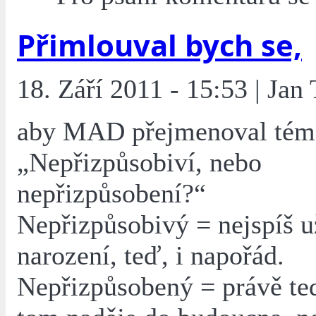
Přimlouval bych se,
18. Září 2011 - 15:53 | Jan
aby MAD přejmenoval tém
„Nepřizpůsobiví, nebo
nepřizpůsobení?“
Nepřizpůsobivý = nejspíš u
narození, teď, i napořád.
Nepřizpůsobený = právě teď