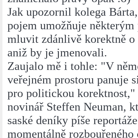
Jak upozornil kolega Bárta
pojem umožňuje některým 
mluvit zdánlivě korektně 
aniž by je jmenovali.
Zaujalo mě i tohle: "V ně
veřejném prostoru panuje s
pro politickou korektnost,"
novinář Steffen Neuman, kt
saské deníky píše reportáže
momentálně rozbouřeného 