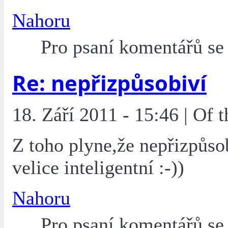
Nahoru
Pro psaní komentářů s
Re: nepřizpůsobiví
18. Září 2011 - 15:46 | Of
Z toho plyne,že nepřizpůso
velice inteligentní :-))
Nahoru
Pro psaní komentářů s