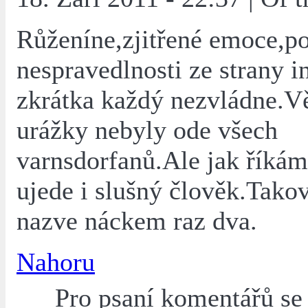
Růženíne,zjitřené emoce,po
nespravedlnosti ze strany in
zkrátka každý nezvládne.V
urážky nebyly ode všech
varnsdorfanů.Ale jak říkám
ujede i slušný člověk.Tako
nazve náckem raz dva.
Nahoru
Pro psaní komentářů s