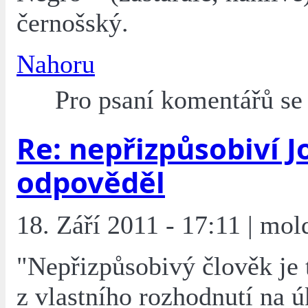
černošský.
Nahoru
Pro psaní komentářů s
Re: nepřizpůsobiví J
odpověděl
18. Září 2011 - 17:11 | mol
"Nepřizpůsobivý člověk je t
z vlastního rozhodnutí na ú