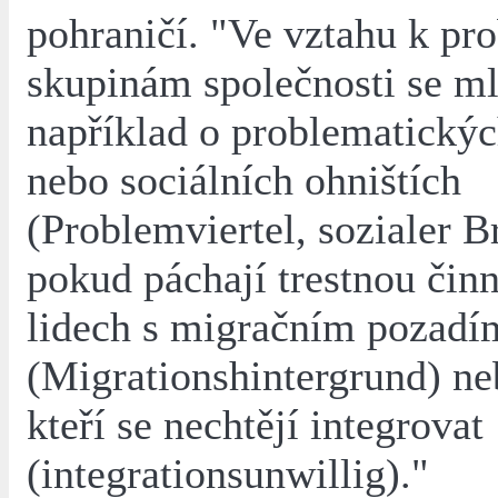
pohraničí. "Ve vztahu k p
skupinám společnosti se m
například o problematickýc
nebo sociálních ohništích
(Problemviertel, sozialer B
pokud páchají trestnou činn
lidech s migračním pozadí
(Migrationshintergrund) ne
kteří se nechtějí integrovat
(integrationsunwillig)."