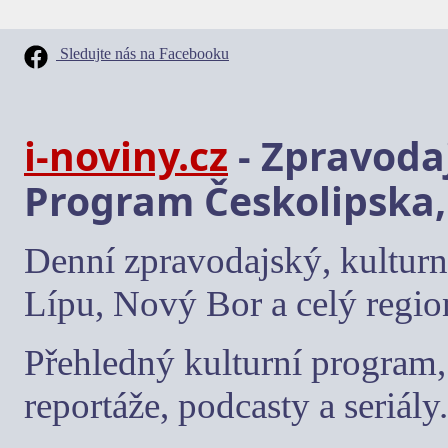
Sledujte nás na Facebooku
i-noviny.cz
- Zpravodaj
Program Českolipska,
Denní zpravodajský, kulturn
Lípu, Nový Bor a celý regio
Přehledný kulturní program, 
reportáže, podcasty a seriály.