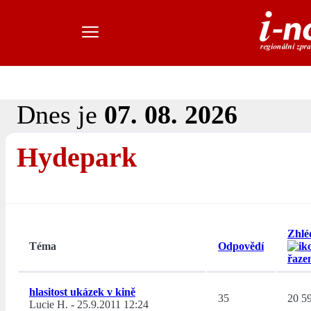
Dnes je
07. 08. 2026
Hydepark
Zhlé
Téma
Odpovědí
hlasitost ukázek v kině
35
20 5
Lucie H.
-
25.9.2011 12:24