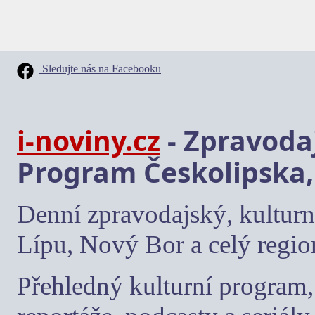
Sledujte nás na Facebooku
i-noviny.cz
- Zpravodaj
Program Českolipska,
Denní zpravodajský, kulturn
Lípu, Nový Bor a celý regio
Přehledný kulturní program, 