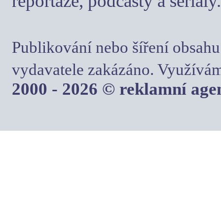
reportáže, podcasty a seriály.
Publikování nebo šíření obsahu
vydavatele zakázáno. Využívám
2000 - 2026 © reklamní ag