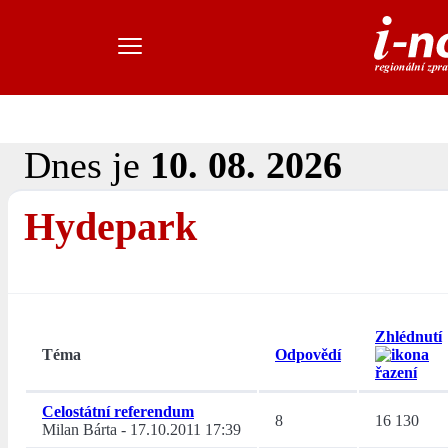
Dnes je
10. 08. 2026
Hydepark
Zhlédnutí
Téma
Odpovědí
Celostátní referendum
8
16 130
Milan Bárta
-
17.10.2011 17:39