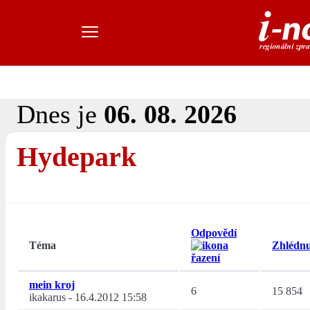
Dnes je
06. 08. 2026
Hydepark
Odpovědí
Téma
Zhlédnu
mein kroj
6
15 854
ikakarus
-
16.4.2012 15:58