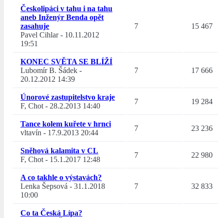
Českolipáci v tahu i na tahu
aneb Inženýr Benda opět
zasahuje
7
15 467
Pavel Cihlar
-
10.11.2012
19:51
KONEC SVĚTA SE BLÍŽÍ
Lubomír B. Šádek
-
7
17 666
20.12.2012 14:39
Únorové zastupitelstvo kraje
7
19 284
F, Chot
-
28.2.2013 14:40
Tance kolem kuřete v hrnci
7
23 236
vltavín
-
17.9.2013 20:44
Sněhová kalamita v CL
7
22 980
F, Chot
-
15.1.2017 12:48
A co takhle o výstavách?
Lenka Šepsová
-
31.1.2018
7
32 833
10:00
Co ta Česká Lípa?