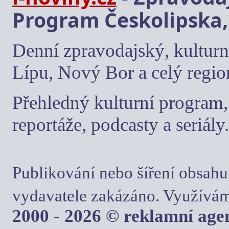
Program Českolipska,
Denní zpravodajský, kulturn
Lípu, Nový Bor a celý regio
Přehledný kulturní program, 
reportáže, podcasty a seriály.
Publikování nebo šíření obsahu
vydavatele zakázáno. Využívám
2000 - 2026 © reklamní ag