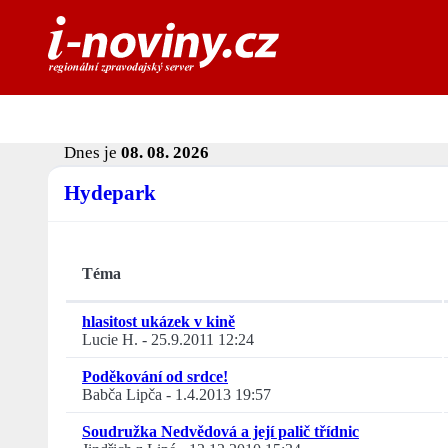
Dnes je
08. 08. 2026
Hydepark
Téma
hlasitost ukázek v kině
Lucie H.
-
25.9.2011 12:24
Poděkování od srdce!
Babča Lipča
-
1.4.2013 19:57
Soudružka Nedvědová a její palič třídnic