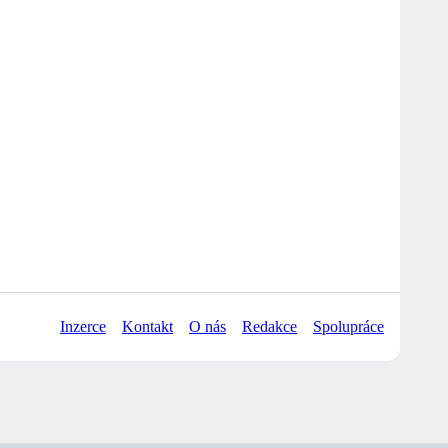
Inzerce
Kontakt
O nás
Redakce
Spolupráce