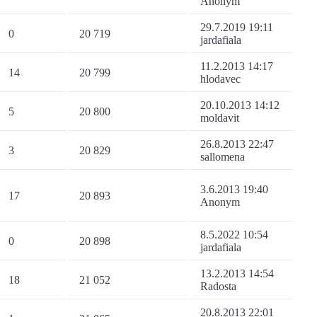
Anonym
29.7.2019 19:11
0
20 719
jardafiala
11.2.2013 14:17
14
20 799
hlodavec
20.10.2013 14:12
5
20 800
moldavit
26.8.2013 22:47
3
20 829
sallomena
3.6.2013 19:40
17
20 893
Anonym
8.5.2022 10:54
0
20 898
jardafiala
13.2.2013 14:54
18
21 052
Radosta
20.8.2013 22:01