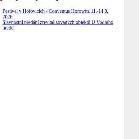
Festival v Hořovicích - Conventus Horowitz 11.-14.8.
2026
Slavnostní předání zrevitalizovaných objektů U Vodního
hradu