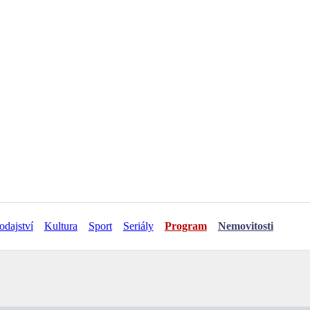
odajství
Kultura
Sport
Seriály
Program
Nemovitosti