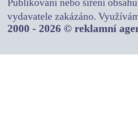
Publikování nebo šíření obsahu
vydavatele zakázáno. Využívám
2000 - 2026 © reklamní ag