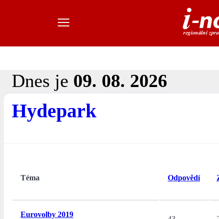
Dnes je
09. 08. 2026
Hydepark
Téma
Odpovědí
Eurovolby 2019
43