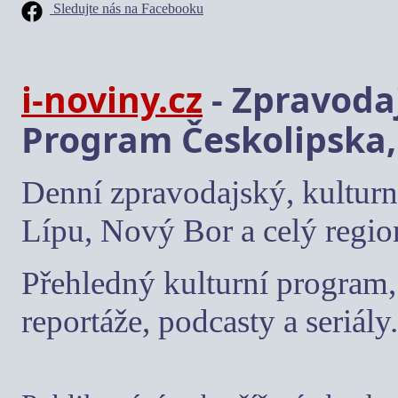
Sledujte nás na Facebooku
i-noviny.cz
- Zpravodaj
Program Českolipska,
Denní zpravodajský, kulturn
Lípu, Nový Bor a celý regio
Přehledný kulturní program, 
reportáže, podcasty a seriály.