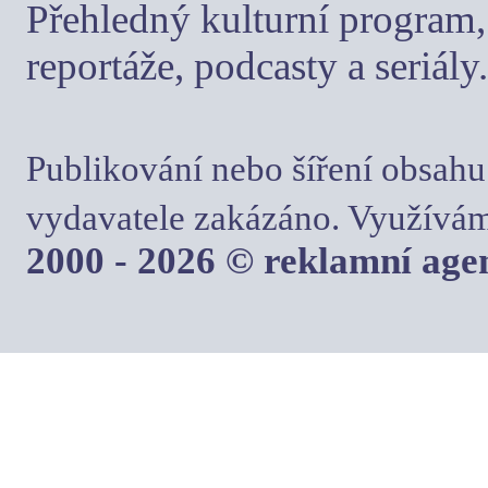
Přehledný kulturní program, 
reportáže, podcasty a seriály.
Publikování nebo šíření obsahu
vydavatele zakázáno. Využívám
2000 - 2026 © reklamní ag