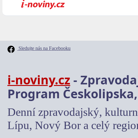
Sledujte nás na Facebooku
i-noviny.cz
- Zpravodaj
Program Českolipska,
Denní zpravodajský, kulturn
Lípu, Nový Bor a celý regio