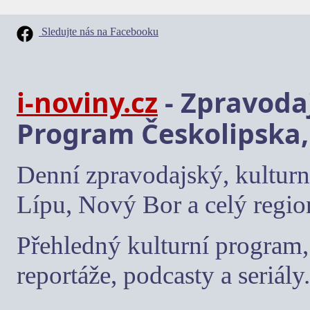
Sledujte nás na Facebooku
i-noviny.cz
- Zpravodaj
Program Českolipska,
Denní zpravodajský, kulturn
Lípu, Nový Bor a celý regio
Přehledný kulturní program, 
reportáže, podcasty a seriály.