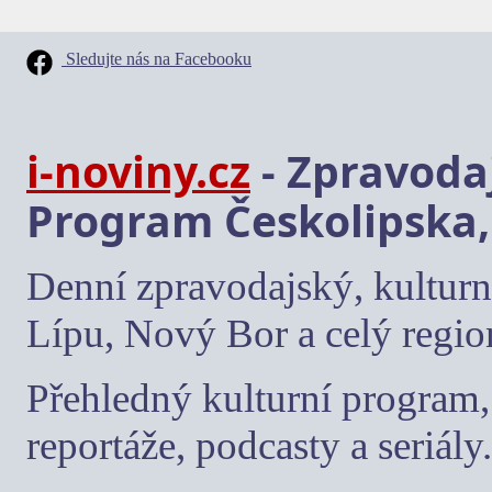
Sledujte nás na Facebooku
i-noviny.cz
- Zpravodaj
Program Českolipska,
Denní zpravodajský, kulturn
Lípu, Nový Bor a celý regio
Přehledný kulturní program, 
reportáže, podcasty a seriály.