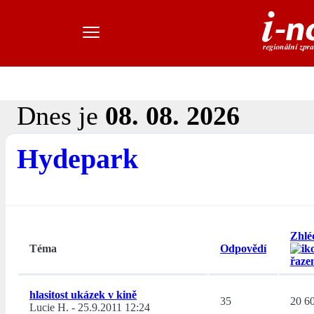
Dnes je
08. 08. 2026
Hydepark
Zhlé
Téma
Odpovědí
hlasitost ukázek v kině
35
20 6
Lucie H.
-
25.9.2011 12:24