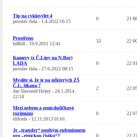
Tip na cyklovýlet 4
0
21 8
jaroslav fiala
-
1.4.2022 16:15
Prostřeno
32
22 0
hillbill
-
19.9.2011 12:41
Kamery (z Č.Lípy na N.Bor)
LADA
0
22 0
jaroslav fiala
-
27.6.2022 08:15
Myslíte si, že je na některých ZŠ
Č.L. šikana ?
2
22 0
Jan Slavomil Hejný
-
24.1.2014
22:14
Mezi nebem a zemí,dušičkové
rozjímání
0
22 0
růženín
-
12.11.2013 01:01
Je „transfer“ pouhým eufemismem
pro „etnickou čistku“?
0
22 2