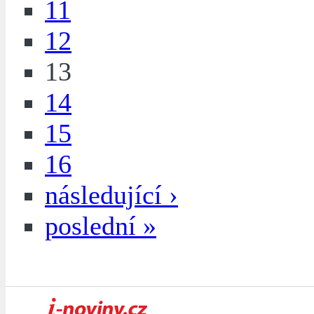
11
12
13
14
15
16
následující ›
poslední »