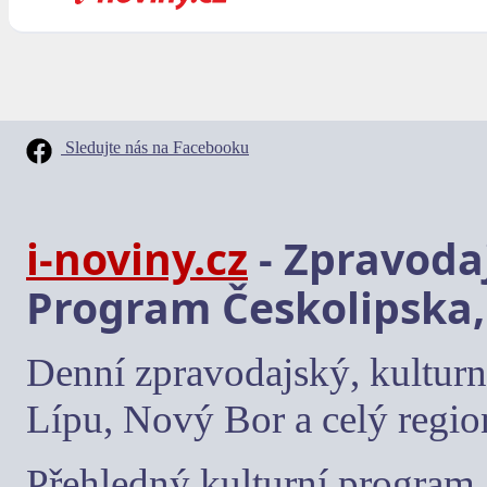
Sledujte nás na Facebooku
i-noviny.cz
- Zpravodaj
Program Českolipska,
Denní zpravodajský, kulturn
Lípu, Nový Bor a celý regio
Přehledný kulturní program, 