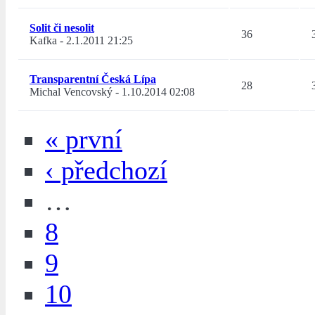
Solit či nesolit
36
Kafka
-
2.1.2011 21:25
Transparentní Česká Lípa
28
Michal Vencovský
-
1.10.2014 02:08
« první
‹ předchozí
…
8
9
10