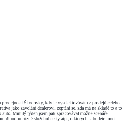
 prodejnosti Škodovky, kdy je vyselektovávám z prodejů celého
tiva jako zavolání dealerovi, zeptání se, zda má na skladě to a to
to auto. Minulý týden jsem pak zpracovával možné scénáře
 přibudou různé služební cesty atp., o kterých si budete moct