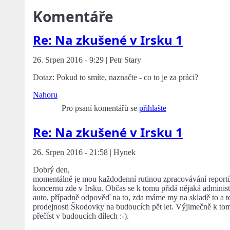
Komentáře
Re: Na zkušené v Irsku 1
26. Srpen 2016 - 9:29 | Petr Stary
Dotaz: Pokud to smíte, naznačte - co to je za práci?
Nahoru
Pro psaní komentářů se
přihlašte
Re: Na zkušené v Irsku 1
26. Srpen 2016 - 21:58 | Hynek
Dobrý den,
momentálně je mou každodenní rutinou zpracovávání reportů
koncernu zde v Irsku. Občas se k tomu přidá nějaká administra
auto, případně odpověď na to, zda máme my na skladě to a 
prodejnosti Škodovky na budoucích pět let. Výjimečně k tomu
přečíst v budoucích dílech :-).