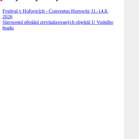
Festival v Hořovicích - Conventus Horowitz 11.-14.8.
2026
Slavnostní předání zrevitalizovaných objektů U Vodního
hradu