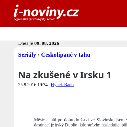
Dnes je
09. 08. 2026
Seriály
›
Českolipané v tahu
Na zkušené v Irsku 1
25.8.2016 19:34
|
Hynek Bárta
Měsíc a půl po dobrodružství ve Slovinsku jsem s
destinací je irský Dublin, kde strávím následující pů