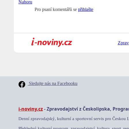
Nahoru
Pro psaní komentářů se
přihlašte
Zprav
Sledujte nás na Facebooku
i-noviny.cz
- Zpravodajství z Českolipska, Progr
Denní zpravodajský, kulturní a sportovní servis pro Českou 
Přehledný kulturní program, zpravodajství, kultura, sport, rep