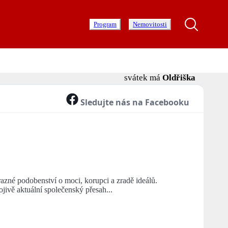
Program
Nemovitosti
svátek má
Oldřiška
Sledujte nás na Facebooku
zné podobenství o moci, korupci a zradě ideálů.
jivě aktuální společenský přesah...