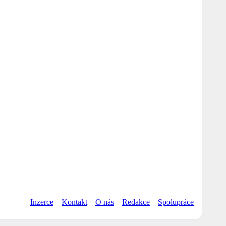
Inzerce
Kontakt
O nás
Redakce
Spolupráce