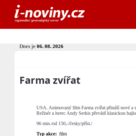
Dnes je
06. 08. 2026
Farma zvířat
USA. Animovaný film Farma zvířat přináší nové a s
Režisér a herec Andy Serkis převádí klasickou bajk
96 min./od 150,-/česky/příst./
Typ akce:
film