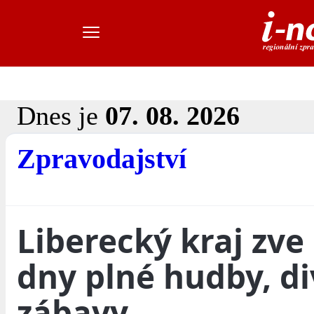
Dnes je
07. 08. 2026
Zpravodajství
Liberecký kraj zve
dny plné hudby, di
zábavy,...