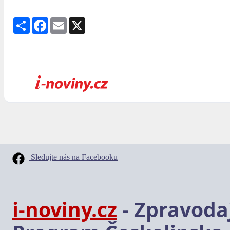
Share
Facebook
Email
X
Sledujte nás na Facebooku
i-noviny.cz
- Zpravodaj