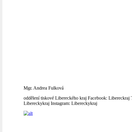
Mgr. Andrea Fulková
oddělení tiskové Libereckého kraj Facebook: Libereckraj T
Libereckykraj Instagram: Libereckykraj