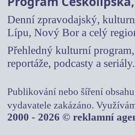
Program Českolipska,
Denní zpravodajský, kulturn
Lípu, Nový Bor a celý regio
Přehledný kulturní program, 
reportáže, podcasty a seriály.
Publikování nebo šíření obsahu
vydavatele zakázáno. Využívám
2000 - 2026 © reklamní ag