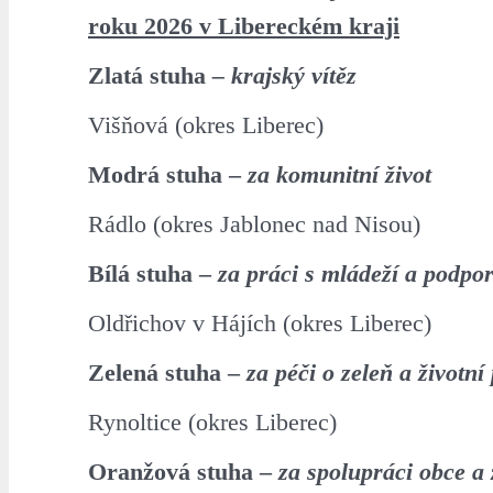
roku 2026 v Libereckém kraji
Zlatá stuha
– krajský vítěz
Višňová (okres Liberec)
Modrá stuha –
za komunitní život
Rádlo (okres Jablonec nad Nisou)
Bílá stuha –
za práci s mládeží a podpo
Oldřichov v Hájích (okres Liberec)
Zelená stuha –
za péči o zeleň a životní
Rynoltice (okres Liberec)
Oranžová stuha –
za spolupráci obce a