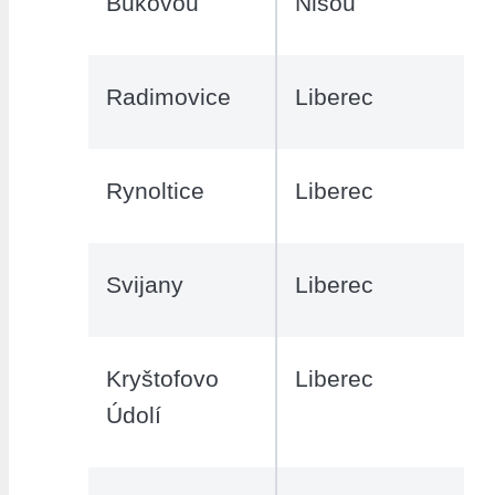
Bukovou
Nisou
Radimovice
Liberec
Rynoltice
Liberec
Svijany
Liberec
Kryštofovo
Liberec
Údolí