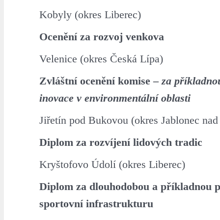
Kobyly (okres Liberec)
Ocenění za rozvoj venkova
Velenice (okres Česká Lípa)
Zvláštní ocenění komise –
za příkladno
inovace v environmentální oblasti
Jiřetín pod Bukovou (okres Jablonec nad
Diplom za rozvíjení lidových tradic
Kryštofovo Údolí (okres Liberec)
Diplom za dlouhodobou a příkladnou p
sportovní infrastrukturu