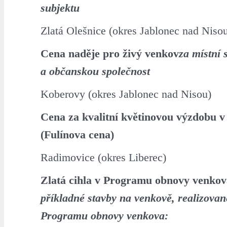
subjektu
Zlatá Olešnice (okres Jablonec nad Niso
Cena naděje pro živý venkov
za místní 
a občanskou společnost
Koberovy (okres Jablonec nad Nisou)
Cena za kvalitní květinovou výzdobu v
(Fulínova cena)
Radimovice (okres Liberec)
Zlatá cihla v Programu obnovy venko
příkladné stavby na venkově, realizova
Programu obnovy venkova: