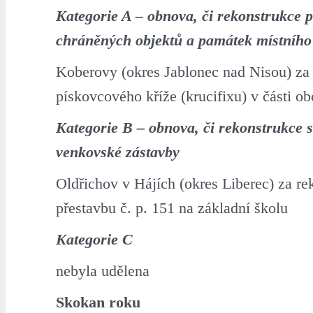
Kategorie A –
obnova, či rekonstrukce 
chráněných objektů a památek místníh
Koberovy (okres Jablonec nad Nisou) za 
pískovcového kříže (krucifixu) v části ob
Kategorie B – obnova, či rekonstrukce 
venkovské zástavby
Oldřichov v Hájích (okres Liberec) za re
přestavbu č. p. 151 na základní školu
Kategorie C
nebyla udělena
Skokan roku