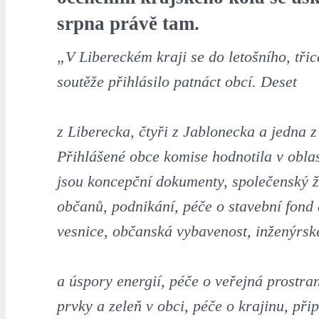
srpna právě tam.
„V Libereckém kraji se do letošního, tři
soutěže přihlásilo patnáct obcí. Deset
z Liberecka, čtyři z Jablonecka a jedna 
Přihlášené obce komise hodnotila v obla
jsou koncepční dokumenty, společenský ži
občanů, podnikání, péče o stavební fond
vesnice, občanská vybavenost, inženýrské
a úspory energií, péče o veřejná prostran
prvky a zeleň v obci, péče o krajinu, př