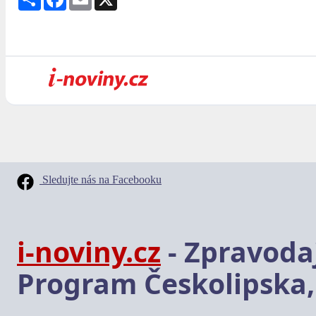
Sledujte nás na Facebooku
i-noviny.cz
- Zpravodaj
Program Českolipska,