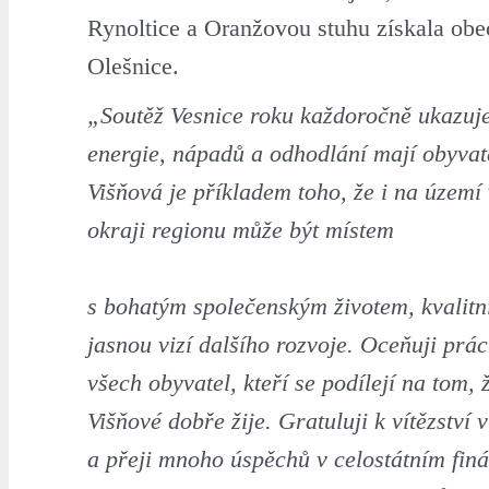
Rynoltice a Oranžovou stuhu získala obe
Olešnice.
„Soutěž Vesnice roku každoročně ukazuje
energie, nápadů a odhodlání mají obyvat
Višňová je příkladem toho, že i na územ
okraji regionu může být místem
s bohatým společenským životem, kvalitn
jasnou vizí dalšího rozvoje. Oceňuji prác
všech obyvatel, kteří se podílejí na tom, 
Višňové dobře žije. Gratuluji k vítězství 
a přeji mnoho úspěchů v celostátním finá