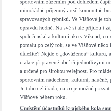
sportovním zázemím pod dohledem čapíh
mimořádně příjemný areál komunitně bu
spravovaných rybníků. Ve Višňové je toh
opravdu hodně. Na své si ale přijdou i z
společenské a kulturní akce. Víkend, co 
pomalu po celý rok, se ve Višňové něco 
důležité? Nejde o „dováženou“ kulturu, 
o akce připravené obcí či jednotlivými m
a určené pro širokou veřejnost. Pro mláde
sportovním nádechem, kulturní, naučné
Je toho celá řada, na co je možné pozvat
Višňové během roku.
Umístění účastníků krajského kola sou