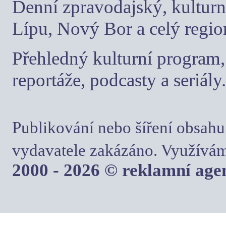
Denní zpravodajský, kulturn
Lípu, Nový Bor a celý regio
Přehledný kulturní program, 
reportáže, podcasty a seriály.
Publikování nebo šíření obsahu
vydavatele zakázáno. Využívám
2000 - 2026 © reklamní ag