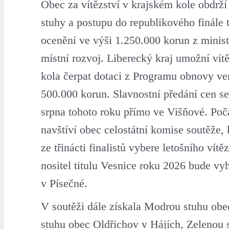
Obec za vítězství v krajském kole obdrží
stuhy a postupu do republikového finále 
ocenění ve výši 1.250.000 korun z minist
místní rozvoj. Liberecký kraj umožní vít
kola čerpat dotaci z Programu obnovy ve
500.000 korun. Slavnostní předání cen se
srpna tohoto roku přímo ve Višňové. Poč
navštíví obec celostátní komise soutěže, 
ze třinácti finalistů vybere letošního vítě
nositel titulu Vesnice roku 2026 bude vyh
v Písečné.
V soutěži dále získala Modrou stuhu obe
stuhu obec Oldřichov v Hájích, Zelenou 