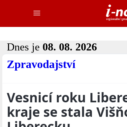
Dnes je
08. 08. 2026
Zpravodajství
Vesnicí roku Libe
kraje se stala Viš
Liberecku