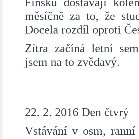
Finsku dostávají kol
měsíčně za to, že stud
Docela rozdíl oproti Če
Zítra začíná letní sem
jsem na to zvědavý.
22. 2. 2016 Den čtvrý
Vstávání v osm, ranní 