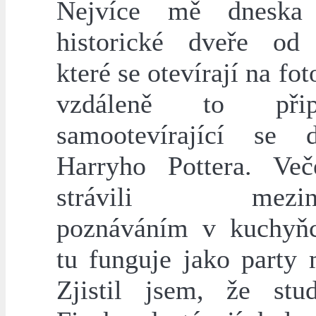
Nejvíce mě dneska 
historické dveře od 
které se otevírají na fo
vzdáleně to přip
samootevírající se 
Harryho Pottera. Ve
strávili meziná
poznáváním v kuchyňc
tu funguje jako party 
Zjistil jsem, že stu