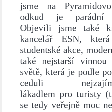
jsme na Pyramidovo
odkud je parádní 
Objevili jsme také k
kancelář ESN, která
studentské akce, moder
také nejstarší vinnou
světě, která je podle p
ceduli nejzajíma
lákadlem pro turisty (
se tedy veřejně moc ne