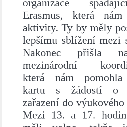
organizace spadaj
Erasmus, která nám 
aktivity. Ty by měly po
lepšímu sblížení mezi 
Nakonec přišla n
mezinárodní koordin
která nám pomohla 
kartu s žádostí o 
zařazení do výukového 
Mezi 13. a 17. hodi