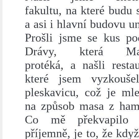
fakultu, na které budu 
a asi i hlavní budovu un
Prošli jsme se kus po
Drávy, která Mar
protéká, a našli resta
které jsem vyzkouše
pleskavicu, což je ml
na způsob masa z ham
Co mě překvapilo 
příjemně, je to, že kd