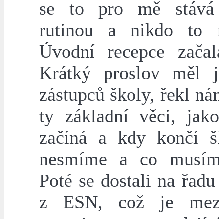
se to pro mě stává 
rutinou a nikdo to 
Úvodní recepce zača
Krátký proslov měl 
zástupců školy, řekl n
ty základní věci, jak
začíná a kdy končí š
nesmíme a co musíme
Poté se dostali na řadu
z ESN, což je mezi