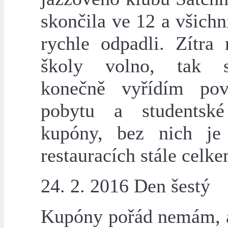
skončila ve 12 a všich
rychle odpadli. Zítr
školy volno, tak 
konečně vyřídím pov
pobytu a studentské
kupóny, bez nich je
restauracích stále celk
24. 2. 2016 Den šestý
Kupóny pořád nemám, a