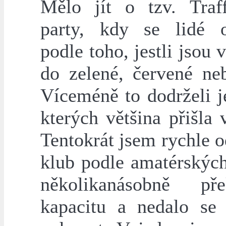
Mělo jít o tzv. Traff
party, kdy se lidé 
podle toho, jestli jsou 
do zelené, červené neb
Víceméně to dodrželi j
kterých většina přišla 
Tentokrát jsem rychle o
klub podle amatérskýc
několikanásobně pře
kapacitu a nedalo se