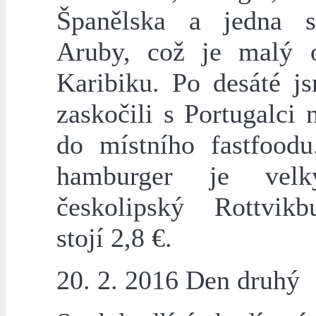
Španělska a jedna s
Aruby, což je malý 
Karibiku. Po desáté js
zaskočili s Portugalci 
do místního fastfoodu
hamburger je vel
českolipský Rottvik
stojí 2,8 €.
20. 2. 2016 Den druhý