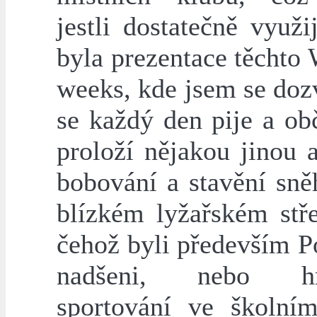
jestli dostatečně využi
byla prezentace těchto
weeks, kde jsem se doz
se každý den pije a ob
proloží nějakou jinou 
bobování a stavění sně
blízkém lyžařském stře
čehož byli především P
nadšeni, nebo hr
sportování ve školním