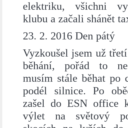
elektriku, všichni v
klubu a začali shánět ta
23. 2. 2016 Den pátý
Vyzkoušel jsem už třetí
běhání, pořád to ne
musím stále běhat po 
podél silnice. Po ob
zašel do ESN office k
výlet na světový p