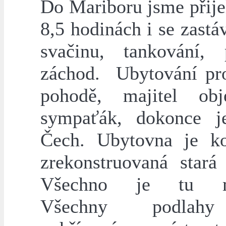
Do Mariboru jsme přije
8,5 hodinách i se zast
svačinu, tankování, 
záchod. Ubytování pr
pohodě, majitel obj
sympaťák, dokonce j
Čech. Ubytovna je k
zrekonstruovaná stará 
Všechno je tu mo
Všechny podlah