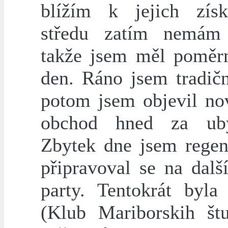
blížím k jejich zís
středu zatím nemám 
takže jsem měl poměr
den. Ráno jsem tradičn
potom jsem objevil no
obchod hned za uby
Zbytek dne jsem regen
připravoval se na dalš
party. Tentokrát by
(Klub Mariborskih štu