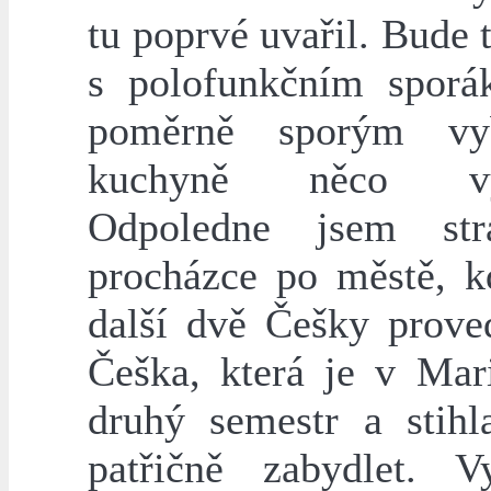
tu poprvé uvařil. Bude 
s polofunkčním spor
poměrně sporým vy
kuchyně něco vym
Odpoledne jsem str
procházce po městě, 
další dvě Češky proved
Češka, která je v Mar
druhý semestr a stihl
patřičně zabydlet. Vy