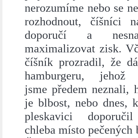
nerozumíme nebo se 
rozhodnout, číšníci 
doporučí a nesn
maximalizovat zisk. V
číšník prozradil, že d
hamburgeru, jehož v
jsme předem neznali, h
je blbost, nebo dnes, 
pleskavici doporuči
chleba místo pečených 