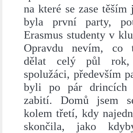
na které se zase těším 
byla první party, p
Erasmus studenty v klu
Opravdu nevím, co 
dělat celý půl rok,
spolužáci, především p
byli po pár drincích
zabití. Domů jsem s
kolem třetí, kdy najed
skončila, jako kdyb