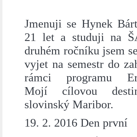
Jmenuji se Hynek Bárt
21 let a studuji na 
druhém ročníku jsem se
vyjet na semestr do za
rámci programu Er
Mojí cílovou desti
slovinský Maribor.
19. 2. 2016 Den první