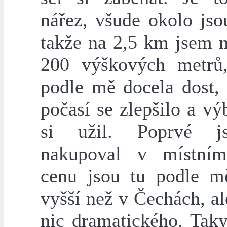
nářez, všude okolo jso
takže na 2,5 km jsem n
200 výškových metrů
podle mě docela dost,
počasí se zlepšilo a v
si užil. Poprvé 
nakupoval v místním
cenu jsou tu podle m
vyšší než v Čechách, al
nic dramatického. Taky