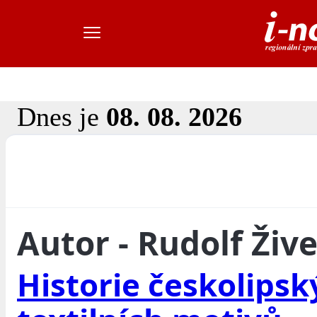
Dnes je
08. 08. 2026
Autor - Rudolf Živ
Historie českolipsk