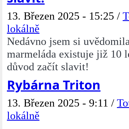
13. Březen 2025 - 15:25 /
T
lokálně
Nedávno jsem si uvědomila
marmeláda existuje již 10 le
důvod začít slavit!
Rybárna Triton
13. Březen 2025 - 9:11 /
To
lokálně