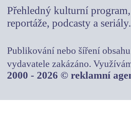
Přehledný kulturní program, 
reportáže, podcasty a seriály.
Publikování nebo šíření obsahu
vydavatele zakázáno. Využívám
2000 - 2026 © reklamní ag