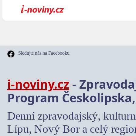
Sledujte nás na Facebooku
i-noviny.cz
- Zpravodaj
Program Českolipska,
Denní zpravodajský, kulturn
Lípu, Nový Bor a celý regio