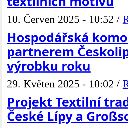
textilních motivů
10. Červen 2025 - 10:52 /
R
Hospodářská komor
partnerem Českoli
výrobku roku
29. Květen 2025 - 10:02 /
R
Projekt Textilní tra
České Lípy a Groß