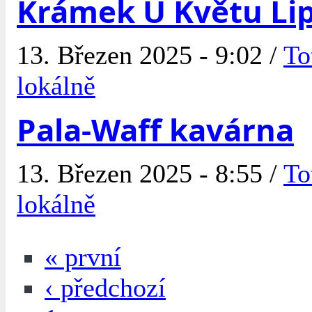
Krámek U Květu Li
13. Březen 2025 - 9:02 /
To
lokálně
Pala-Waff kavárna
13. Březen 2025 - 8:55 /
To
lokálně
« první
‹ předchozí